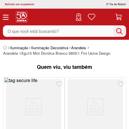
Solicite um orçamento
2ª Via de Boleto!
O que você está buscando?
Iluminação
Iluminação Decorativa
Arandela
Arandela 1Xgu10 Mini Dicróica Branco 5805/1 Fini Usina Design
Quem viu, viu também