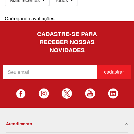
Mais recentes
Todos
Carregando avaliações…
CADASTRE-SE PARA
RECEBER NOSSAS
NOVIDADES
cadastrar
Atendimento