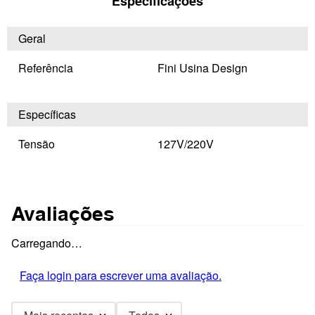
Especificações
Geral
Referência
Fini Usina Design
Específicas
Tensão
127V/220V
Avaliações
Carregando…
Faça login para escrever uma avaliação.