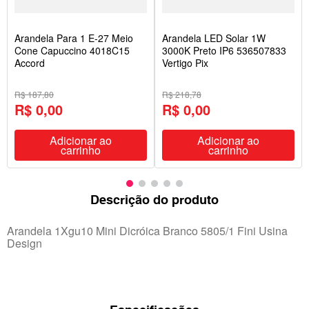
Arandela Para 1 E-27 Meio
Arandela LED Solar 1W
Cone Capuccino 4018C15
3000K Preto IP6 536507833
Accord
Vertigo Pix
R$ 187,80
R$ 218,78
R$ 0,00
R$ 0,00
Adicionar ao
Adicionar ao
carrinho
carrinho
Descrição do produto
Arandela 1Xgu10 Mini Dicróica Branco 5805/1 Fini Usina
Design