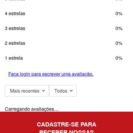
4 estrelas
0%
3 estrelas
0%
2 estrelas
0%
1 estrela
0%
Faça login para escrever uma avaliação.
Mais recentes
Todos
Carregando avaliações…
CADASTRE-SE PARA
RECEBER NOSSAS