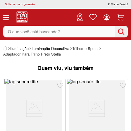
Solicite um orçamento
2ª Via de Boleto!
O que você está buscando?
Iluminação
Iluminação Decorativa
Trilhos e Spots
Adaptador Para Trilho Preto Stella
Quem viu, viu também