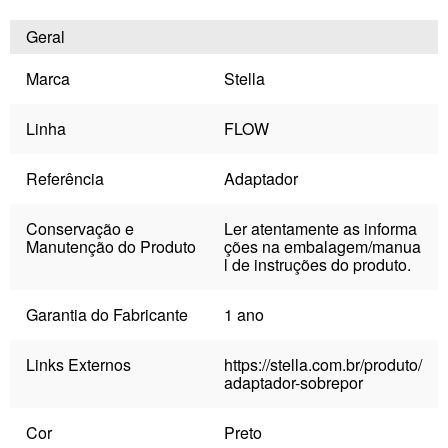
Geral
Marca
Stella
Linha
FLOW
Referência
Adaptador
Conservação e
Ler atentamente as informa
Manutenção do Produto
ções na embalagem/manua
l de instruções do produto.
Garantia do Fabricante
1 ano
Links Externos
https://stella.com.br/produto/
adaptador-sobrepor
Cor
Preto