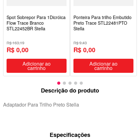
Spot Sobrepor Para 1Dicróica
Ponteira Para trilho Embutido
Flow Trace Branco
Preto Trace STL22481PTO
STL22452BR Stella
Stella
R$ 163,19
R$ 9,43
R$ 0,00
R$ 0,00
Adicionar ao
Adicionar ao
carrinho
carrinho
Descrição do produto
Adaptador Para Trilho Preto Stella
Especificações