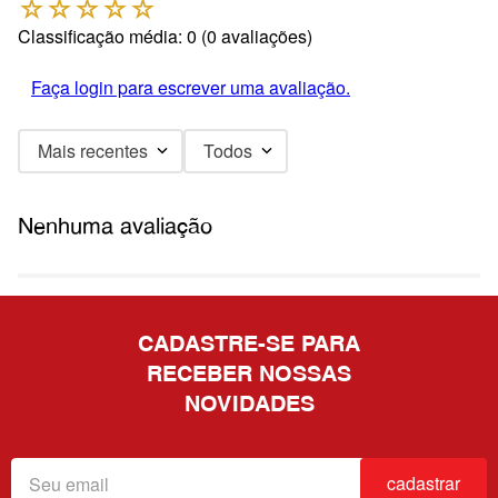
☆
☆
☆
☆
☆
Classificação média: 0
(0 avaliações)
Faça login para escrever uma avaliação.
Mais recentes
Todos
Nenhuma avaliação
CADASTRE-SE PARA
RECEBER NOSSAS
NOVIDADES
cadastrar