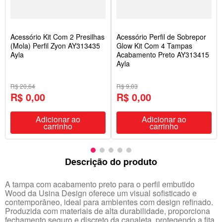
Acessório Kit Com 2 Presilhas
Acessório Perfil de Sobrepor
(Mola) Perfil Zyon AY313435
Glow Kit Com 4 Tampas
Ayla
Acabamento Preto AY313415
Ayla
R$ 20,64
R$ 9,03
R$ 0,00
R$ 0,00
Adicionar ao
Adicionar ao
carrinho
carrinho
Descrição do produto
A tampa com acabamento preto para o perfil embutido
Wood da Usina Design oferece um visual sofisticado e
contemporâneo, ideal para ambientes com design refinado.
Produzida com materiais de alta durabilidade, proporciona
fechamento seguro e discreto da canaleta, protegendo a fita