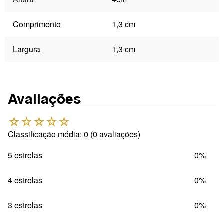
Comprimento
1,3 cm
Largura
1,3 cm
Avaliações
☆
☆
☆
☆
☆
Classificação média: 0
(0 avaliações)
5 estrelas
0%
4 estrelas
0%
3 estrelas
0%