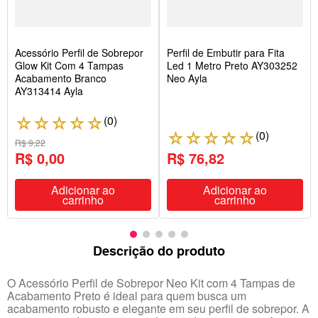
Acessório Perfil de Sobrepor
Perfil de Embutir para Fita
Glow Kit Com 4 Tampas
Led 1 Metro Preto AY303252
Acabamento Branco
Neo Ayla
AY313414 Ayla
(
0
)
☆
☆
☆
☆
☆
(
0
)
☆
☆
☆
☆
☆
R$ 9,22
R$ 0,00
R$ 76,82
Adicionar ao
Adicionar ao
carrinho
carrinho
Descrição do produto
O Acessório Perfil de Sobrepor Neo Kit com 4 Tampas de
Acabamento Preto é ideal para quem busca um
acabamento robusto e elegante em seu perfil de sobrepor. A