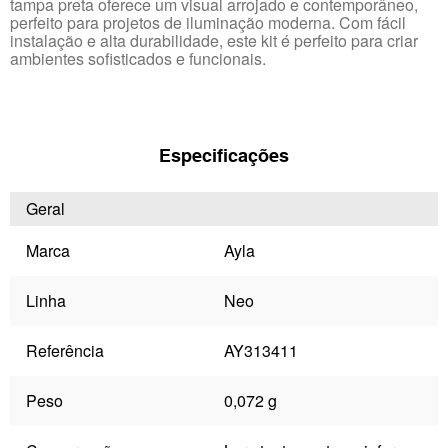
tampa preta oferece um visual arrojado e contemporâneo,
perfeito para projetos de iluminação moderna. Com fácil
instalação e alta durabilidade, este kit é perfeito para criar
ambientes sofisticados e funcionais.
Especificações
Geral
Marca
Ayla
Linha
Neo
Referência
AY313411
Peso
0,072 g