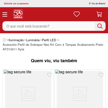
Solicite um orçamento
2ª Via de Boleto!
O que você está buscando?
Iluminação
Luminária
Perfil LED
Acessório Perfil de Sobrepor Neo Kit Com 4 Tampas Acabamento Preto
AY313411 Ayla
Quem viu, viu também