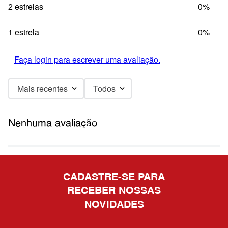
2 estrelas
0%
1 estrela
0%
Faça login para escrever uma avaliação.
Mais recentes
Todos
Nenhuma avaliação
CADASTRE-SE PARA
RECEBER NOSSAS
NOVIDADES