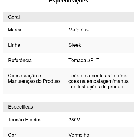
Especificações
Geral
Marca
Margirius
Linha
Sleek
Referência
Tomada 2P+T
Conservação e
Ler atentamente as informa
Manutenção do Produto
ções na embalagem/manua
l de instruções do produto.
Específicas
Tensão Elétrica
250V
Cor
Vermelho