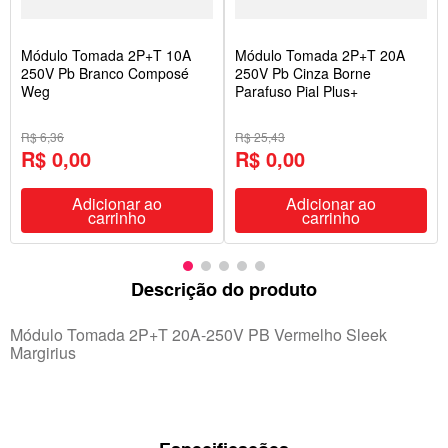
Módulo Tomada 2P+T 10A
Módulo Tomada 2P+T 20A
250V Pb Branco Composé
250V Pb Cinza Borne
Weg
Parafuso Pial Plus+
R$ 6,36
R$ 25,43
R$ 0,00
R$ 0,00
Adicionar ao
Adicionar ao
carrinho
carrinho
Descrição do produto
Módulo Tomada 2P+T 20A-250V PB Vermelho Sleek
Margirius