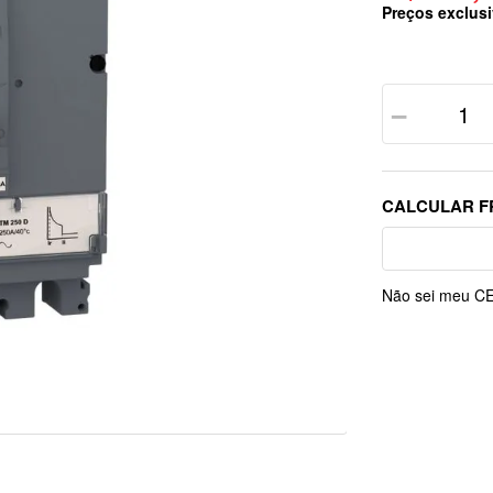
Preços exclusi
－
Não sei meu C