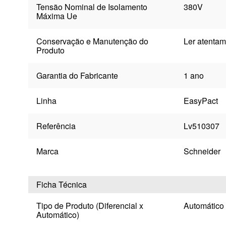
Tensão Nominal de Isolamento
380V
Máxima Ue
Conservação e Manutenção do
Ler atentam
Produto
Garantia do Fabricante
1 ano
Linha
EasyPact
Referência
Lv510307
Marca
Schneider
Ficha Técnica
Tipo de Produto (Diferencial x
Automático
Automático)