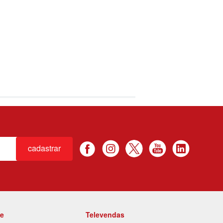
cadastrar
te
Televendas