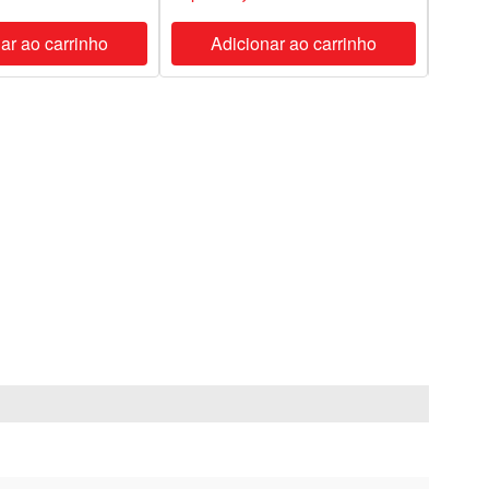
ar ao carrinho
Adicionar ao carrinho
A