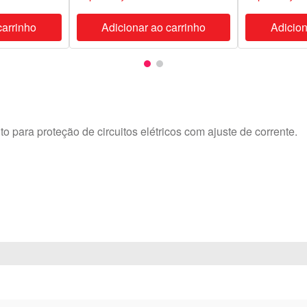
carrinho
Adicionar ao carrinho
Adicion
o para proteção de circuitos elétricos com ajuste de corrente.