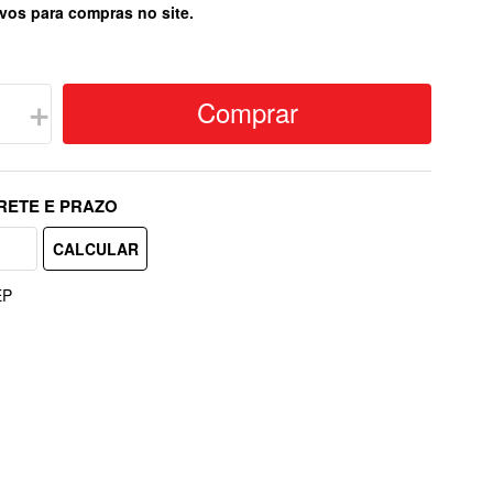
vos para compras no site.
Comprar
＋
EP