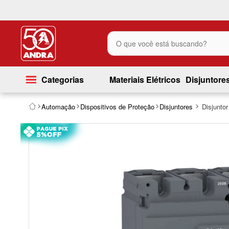
O que você está buscando?
Categorias
Materiais Elétricos
Disjuntore
Automação
Dispositivos de Proteção
Disjuntores
Disjunto