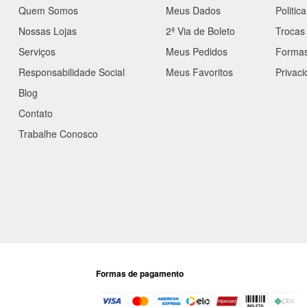
Quem Somos
Meus Dados
Politic
Nossas Lojas
2ª Via de Boleto
Trocas
Serviços
Meus Pedidos
Forma
Responsabilidade Social
Meus Favoritos
Privac
Blog
Contato
Trabalhe Conosco
Formas de pagamento