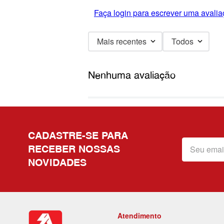
Faça login para escrever uma avalia
Mais recentes
Todos
Nenhuma avaliação
CADASTRE-SE PARA
RECEBER NOSSAS
NOVIDADES
Atendimento