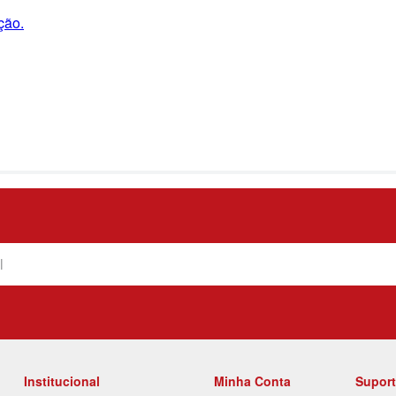
ção.
Institucional
Minha Conta
Supor