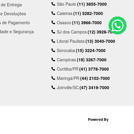
São Paulo
(11) 3855-7000
a de Entrega
Caieiras
(11) 5282-7000
 e Devoluções
s de Pagamento
Osasco
(11) 3966-7000
idade e Segurança
SJ dos Campos
(12) 3928-7000
Litoral Paulista
(13) 3040-7000
Sorocaba
(15) 3224-7000
Campinas
(19) 3267-7000
Curitiba/PR
(41) 3778-7000
Maringá/PR
(44) 2102-7000
Joinville/SC
(47) 3419-7000
Powered By