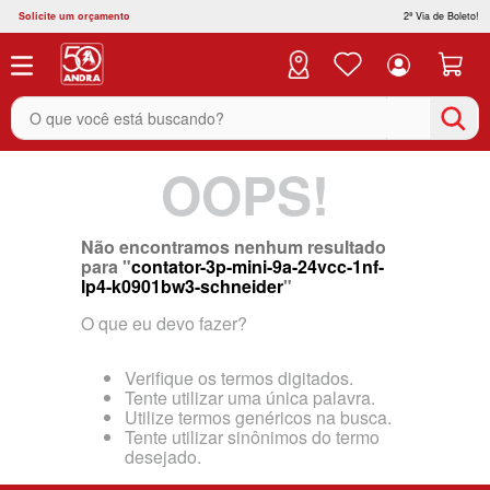
Solicite um orçamento
2ª Via de Boleto!
O que você está buscando?
OOPS!
Não encontramos nenhum resultado
para "
contator-3p-mini-9a-24vcc-1nf-
lp4-k0901bw3-schneider
"
O que eu devo fazer?
Verifique os termos digitados.
Tente utilizar uma única palavra.
Utilize termos genéricos na busca.
Tente utilizar sinônimos do termo
desejado.