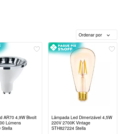
Ordenar por
 AR70 4,9W Bivolt
Lâmpada Led Dimerizável 4,5W
300 Lúmens
220V 2700K Vintage
Stella
STH827224 Stella