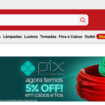
s
Lâmpadas
Lustres
Tomadas
Fios e Cabos
Outlet
Bl