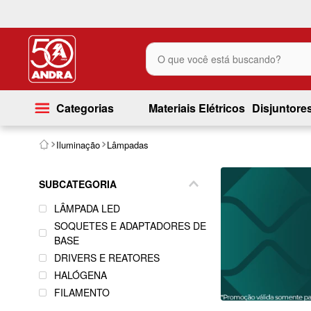
O que você está buscando?
Categorias
Materiais Elétricos
Disjuntore
Iluminação
Lâmpadas
SUBCATEGORIA
LÂMPADA LED
SOQUETES E ADAPTADORES DE
BASE
DRIVERS E REATORES
HALÓGENA
FILAMENTO