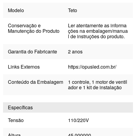
Modelo
Teto
Conservação e
Ler atentamente as informa
Manutenção do Produto
ções na embalagem/manua
l de instruções do produto.
Garantia do Fabricante
2 anos
Links Externos
https://opusled.com.br/
Conteúdo da Embalagem
1 controle, 1 motor de ventil
ador e 1 kit de instalação
Específicas
Tensão
110/220V
Altura
45,000000