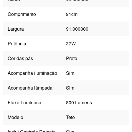
Comprimento
91cm
Largura
91,000000
Potência
37W
Cor das pás
Preto
Acompanha iluminação
Sim
Acompanha lâmpada
Sim
Fluxo Luminoso
800 Lúmens
Modelo
Teto
Inclui Controle Remoto
Sim