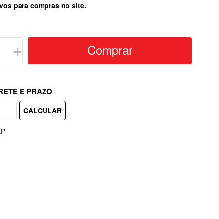
vos para compras no site.
Comprar
＋
EP