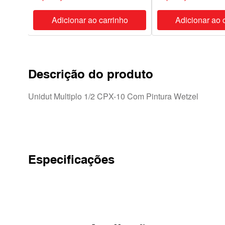
ho
Adicionar ao carrinho
Adicionar ao 
Descrição do produto
Unidut Multiplo 1/2 CPX-10 Com Pintura Wetzel
Especificações