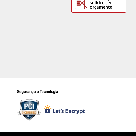
Segurança e Tecnologia
Todos os preços e condições deste site são válidos apenas para compr