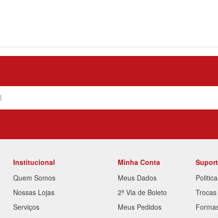
Institucional
Minha Conta
Supor
Quem Somos
Meus Dados
Politic
Nossas Lojas
2ª Via de Boleto
Trocas
Serviços
Meus Pedidos
Forma