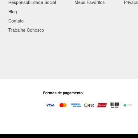
Responsabilidade Social
Meus Favoritos
Privac
Blog
Contato
Trabalhe Conosco
Formas de pagamento
as no site. Os preços previstos no site prevalecem aos demais anunciados em out