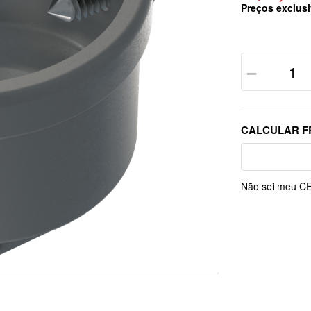
Preços exclusi
－
Não sei meu C