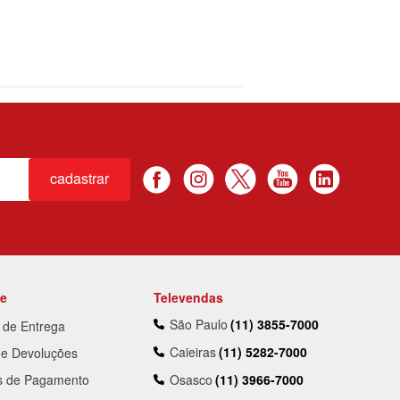
cadastrar
te
Televendas
São Paulo
(11) 3855-7000
a de Entrega
Caieiras
(11) 5282-7000
 e Devoluções
s de Pagamento
Osasco
(11) 3966-7000