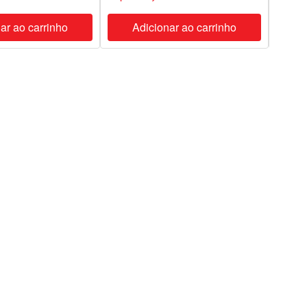
ar ao carrinho
Adicionar ao carrinho
A