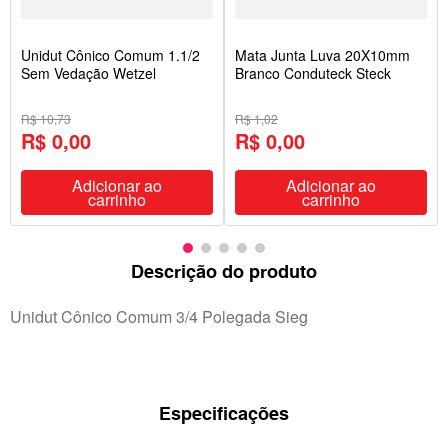
Unidut Cônico Comum 1.1/2
Mata Junta Luva 20X10mm
Sem Vedação Wetzel
Branco Conduteck Steck
R$ 10,73
R$ 1,02
R$ 0,00
R$ 0,00
Adicionar ao
Adicionar ao
carrinho
carrinho
Descrição do produto
Unidut Cônico Comum 3/4 Polegada Sieg
Especificações