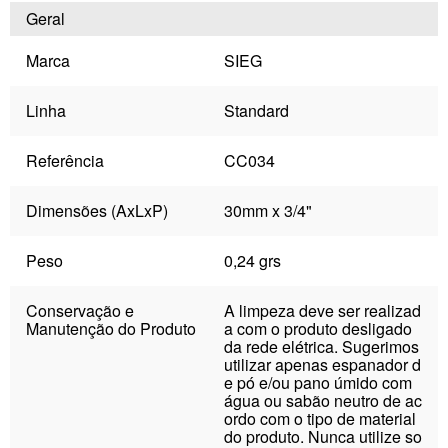
Geral
Marca
SIEG
Linha
Standard
Referência
CC034
Dimensões (AxLxP)
30mm x 3/4"
Peso
0,24 grs
Conservação e
A limpeza deve ser realizad
Manutenção do Produto
a com o produto desligado
da rede elétrica. Sugerimos
utilizar apenas espanador d
e pó e/ou pano úmido com
água ou sabão neutro de ac
ordo com o tipo de material
do produto. Nunca utilize so