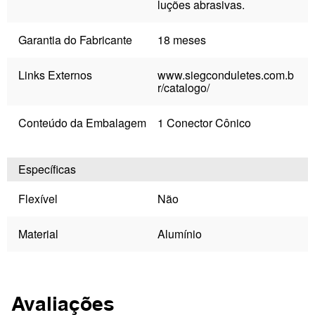
luções abrasivas.
Garantia do Fabricante
18 meses
Links Externos
www.siegconduletes.com.b
r/catalogo/
Conteúdo da Embalagem
1 Conector Cônico
Específicas
Flexível
Não
Material
Alumínio
Avaliações