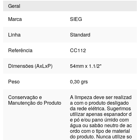
Geral
Marca
SIEG
Linha
Standard
Referência
CC112
Dimensões (AxLxP)
54mm x 1.1/2"
Peso
0,30 grs
Conservação e
A limpeza deve ser realizad
Manutenção do Produto
a com o produto desligado
da rede elétrica. Sugerimos
utilizar apenas espanador d
e pó e/ou pano úmido com
água ou sabão neutro de ac
ordo com o tipo de material
do produto. Nunca utilize so