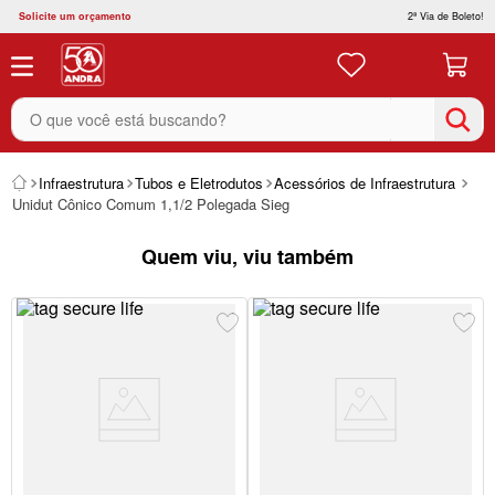
Solicite um orçamento
2ª Via de Boleto!
O que você está buscando?
Infraestrutura
Tubos e Eletrodutos
Acessórios de Infraestrutura
Unidut Cônico Comum 1,1/2 Polegada Sieg
Quem viu, viu também