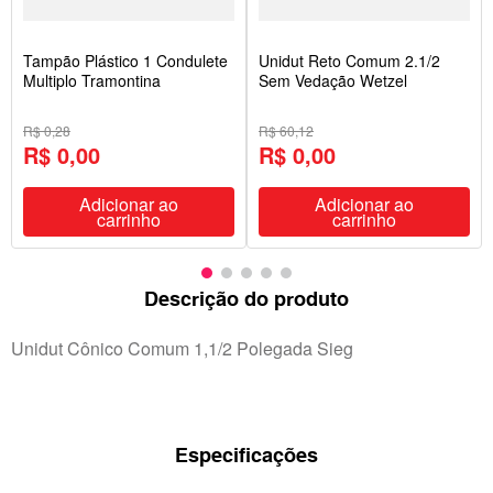
Tampão Plástico 1 Condulete
Unidut Reto Comum 2.1/2
Multiplo Tramontina
Sem Vedação Wetzel
R$ 0,28
R$ 60,12
R$ 0,00
R$ 0,00
Adicionar ao
Adicionar ao
carrinho
carrinho
Descrição do produto
Unidut Cônico Comum 1,1/2 Polegada Sieg
Especificações