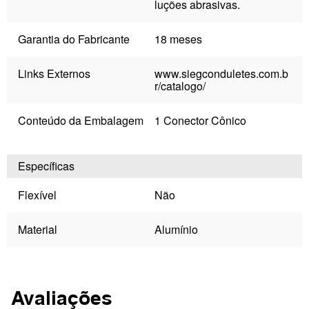
luções abrasivas.
Garantia do Fabricante
18 meses
Links Externos
www.siegconduletes.com.b
r/catalogo/
Conteúdo da Embalagem
1 Conector Cônico
Específicas
Flexível
Não
Material
Alumínio
Avaliações