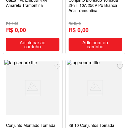
Caixa Pvc Embutir 4X4
Conjunto Montado Tomada
Amarelo Tramontina
2P+T 10A 250V Pb Branca
Aria Tramontina
R$ 4,03
R$ 5,49
R$ 0,00
R$ 0,00
Adicionar ao
Adicionar ao
carrinho
carrinho
Conjunto Montado Tomada
Kit 10 Conjuntos Tomada