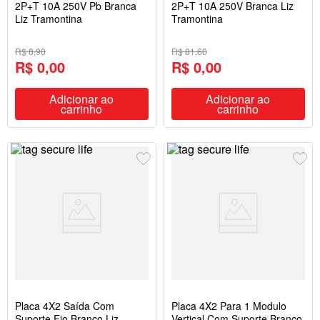
2P+T 10A 250V Pb Branca
2P+T 10A 250V Branca Liz
Liz Tramontina
Tramontina
R$ 8,90
R$ 81,60
R$ 0,00
R$ 0,00
Adicionar ao
Adicionar ao
carrinho
carrinho
Placa 4X2 Saída Com
Placa 4X2 Para 1 Modulo
Suporte Fio Branco Liz
Vertical Com Suporte Branco