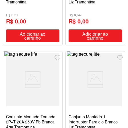
Tramontina
Liz Tramontina
R$ 3,51
R$ 8,64
R$ 0,00
R$ 0,00
Adicionar ao
Adicionar ao
carrinho
carrinho
Conjunto Montado Tomada
Conjunto Montado 1
2P+T 20A 250V Pb Branca
Interruptor Paralelo Branco
Aria Tramontina
Liz Tramontina