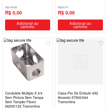
R$ 16,85
R$ 0,77
R$ 0,00
R$ 0,00
Adicionar ao
Adicionar ao
carrinho
carrinho
Condulete Multiplo X 3/4
Caixa Pvc De Embutir 4X2
Sem Pintura Sem Tampa
Amarelo 57500/044
Sem Tampão Flexor
Tramontina
56200/122 Tramontina