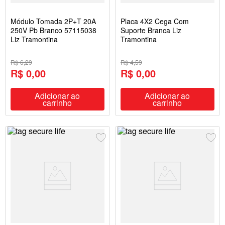
Módulo Tomada 2P+T 20A
Placa 4X2 Cega Com
250V Pb Branco 57115038
Suporte Branca Liz
Liz Tramontina
Tramontina
R$ 6,29
R$ 4,59
R$ 0,00
R$ 0,00
Adicionar ao
Adicionar ao
carrinho
carrinho