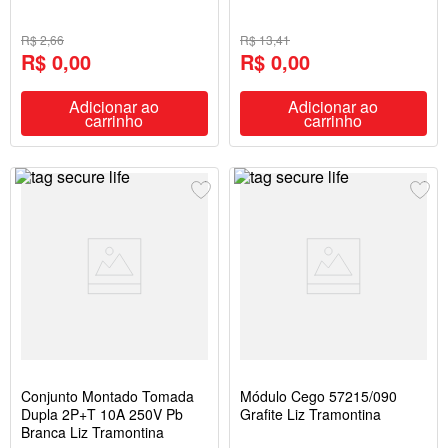
R$ 2,66
R$ 13,41
R$ 0,00
R$ 0,00
Adicionar ao
Adicionar ao
carrinho
carrinho
Conjunto Montado Tomada
Módulo Cego 57215/090
Dupla 2P+T 10A 250V Pb
Grafite Liz Tramontina
Branca Liz Tramontina