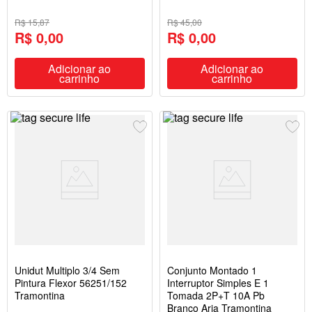
R$ 15,87
R$ 45,00
R$ 0,00
R$ 0,00
Adicionar ao
Adicionar ao
carrinho
carrinho
Unidut Multiplo 3/4 Sem
Conjunto Montado 1
Pintura Flexor 56251/152
Interruptor Simples E 1
Tramontina
Tomada 2P+T 10A Pb
Branco Aria Tramontina