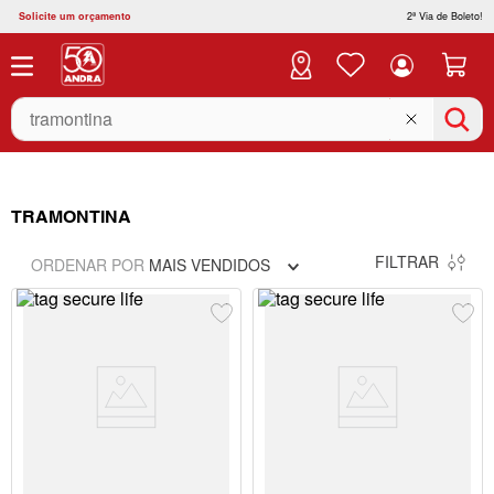
Solicite um orçamento
2ª Via de Boleto!
O que você está buscando?
TRAMONTINA
FILTRAR
ORDENAR POR
MAIS VENDIDOS