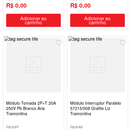
R$ 0,00
R$ 0,00
Adicionar ao
Adicionar ao
carrinho
carrinho
Módulo Tomada 2P+T 20A
Módulo Interruptor Paralelo
250V Pb Branco Aria
57215/008 Grafite Liz
Tramontina
Tramontina
R$ 5,87
R$ 8,42