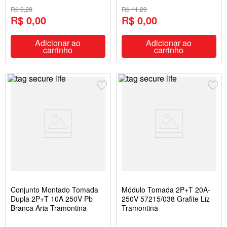
R$ 0,28
R$ 11,29
R$ 0,00
R$ 0,00
Adicionar ao
Adicionar ao
carrinho
carrinho
Conjunto Montado Tomada
Módulo Tomada 2P+T 20A-
Dupla 2P+T 10A 250V Pb
250V 57215/038 Grafite Liz
Branca Aria Tramontina
Tramontina