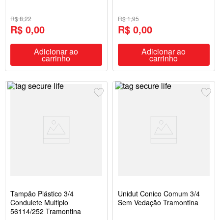
R$ 8,22
R$ 1,95
R$ 0,00
R$ 0,00
Adicionar ao
Adicionar ao
carrinho
carrinho
Tampão Plástico 3/4
Unidut Conico Comum 3/4
Condulete Multiplo
Sem Vedação Tramontina
56114/252 Tramontina