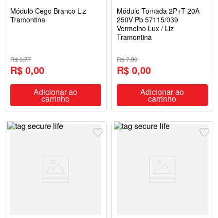
Módulo Cego Branco Liz
Módulo Tomada 2P+T 20A
Tramontina
250V Pb 57115/039
Vermelho Lux / Liz
Tramontina
R$ 0,77
R$ 7,03
R$ 0,00
R$ 0,00
Adicionar ao
Adicionar ao
carrinho
carrinho