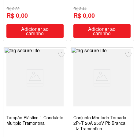
R$ 0,28
R$ 3,44
R$ 0,00
R$ 0,00
Adicionar ao
Adicionar ao
carrinho
carrinho
Tampão Plástico 1 Condulete
Conjunto Montado Tomada
Multiplo Tramontina
2P+T 20A 250V Pb Branca
Liz Tramontina