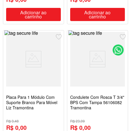
Adicionar ao
Adicionar ao
carrinho
carrinho
Placa Para 1 Módulo Com
Condulete Com Rosca T 3/4"
Suporte Branco Para Móvel
BPS Com Tampa 56106082
Liz Tramontina
Tramontina
R$ 3,48
R$ 23,09
R$ 0,00
R$ 0,00