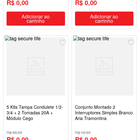
R$ 0,00
R$ 0,00
Adicionar ao
Adicionar ao
carrinho
carrinho
5 Kits Tampa Condulete 1/2-
Conjunto Montado 2
3/4 + 2 Tomadas 20A +
Interruptores Simples Branco
Módulo Cego
Aria Tramontina
R$ 98,00
R$ 12,60
R$ 0,00
R$ 0,00