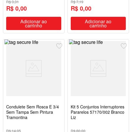
R$ 3,31
R$ 7,19
R$ 0,00
R$ 0,00
Adicionar ao
Adicionar ao
carrinho
carrinho
Condulete Sem Rosca E 3/4
Kit 5 Conjuntos Interruptores
Sem Tampa Sem Pintura
Pararelos 57170/002 Branco
Tramontina
Liz
R$ 14,05
R$ 80,00