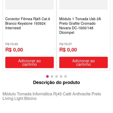
Conector Fêmea Rj45 Cat.6
Módulo 1 Tomada Usb 2A
Branco Keystone 193924
Preto Grafite Cromado
Interneed
Novara DC-1600/148
Dicompel
R$ 10,48
R$ 76,07
R$ 0,00
R$ 0,00
Adicionar ao
Adicionar ao
carrinho
carrinho
Descrição do produto
Módulo Tomada Informática Rj45 Cat6 Anthracite Preto
Living Light Bticino