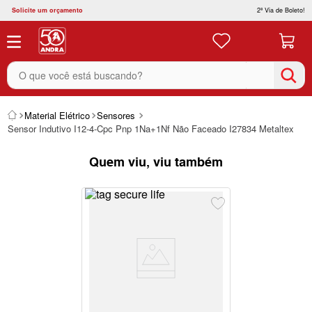
Solicite um orçamento
2ª Via de Boleto!
O que você está buscando?
Material Elétrico
Sensores
Sensor Indutivo I12-4-Cpc Pnp 1Na+1Nf Não Faceado I27834 Metaltex
Quem viu, viu também