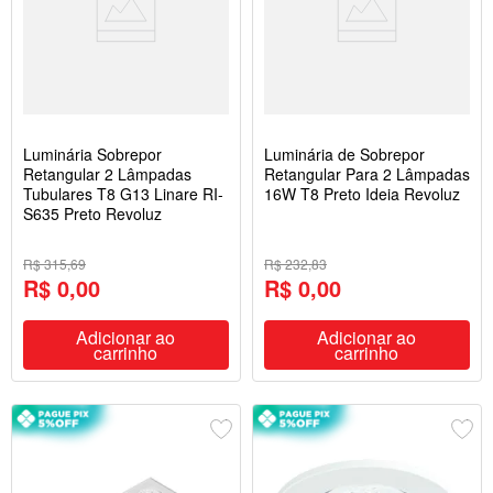
Luminária Sobrepor
Luminária de Sobrepor
Retangular 2 Lâmpadas
Retangular Para 2 Lâmpadas
Tubulares T8 G13 Linare RI-
16W T8 Preto Ideia Revoluz
S635 Preto Revoluz
R$ 315,69
R$ 232,83
R$ 0,00
R$ 0,00
Adicionar ao
Adicionar ao
carrinho
carrinho