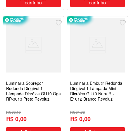
carrinho
carrinho
Luminária Sobrepor
Luminária Embutir Redonda
Redonda Dirigível 1
Dirigível 1 Lâmpada Mini
Lâmpada Dicróica GU10 Oga
Dicróica GU10 Nuru RI-
RP-3013 Preto Revoluz
E1012 Branco Revoluz
R$ 73,10
R$ 31,72
R$ 0,00
R$ 0,00