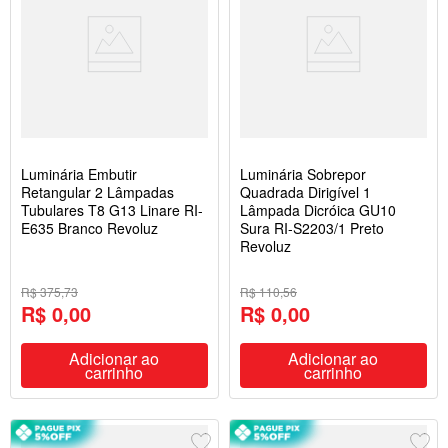
Luminária Embutir
Luminária Sobrepor
Retangular 2 Lâmpadas
Quadrada Dirigível 1
Tubulares T8 G13 Linare RI-
Lâmpada Dicróica GU10
E635 Branco Revoluz
Sura RI-S2203/1 Preto
Revoluz
R$ 375,73
R$ 110,56
R$ 0,00
R$ 0,00
Adicionar ao
Adicionar ao
carrinho
carrinho