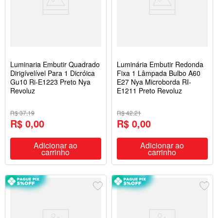
Luminaria Embutir Quadrado
Luminária Embutir Redonda
Dirigívelível Para 1 Dicróica
Fixa 1 Lâmpada Bulbo A60
Gu10 Ri-E1223 Preto Nya
E27 Nya Microborda RI-
Revoluz
E1211 Preto Revoluz
R$ 37,19
R$ 42,21
R$ 0,00
R$ 0,00
Adicionar ao
Adicionar ao
carrinho
carrinho