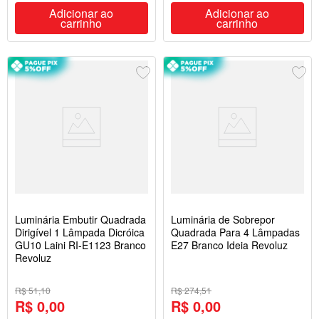
Adicionar ao
Adicionar ao
carrinho
carrinho
Luminária Embutir Quadrada
Luminária de Sobrepor
Dirigível 1 Lâmpada Dicróica
Quadrada Para 4 Lâmpadas
GU10 Laini RI-E1123 Branco
E27 Branco Ideia Revoluz
Revoluz
R$ 51,10
R$ 274,51
R$ 0,00
R$ 0,00