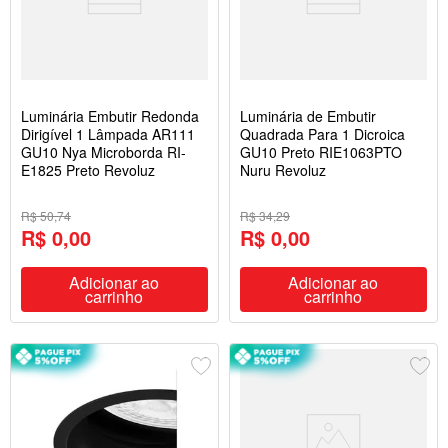
Luminária Embutir Redonda
Luminária de Embutir
Dirigível 1 Lâmpada AR111
Quadrada Para 1 Dicroica
GU10 Nya Microborda RI-
GU10 Preto RIE1063PTO
E1825 Preto Revoluz
Nuru Revoluz
R$ 50,74
R$ 34,29
R$ 0,00
R$ 0,00
Adicionar ao
Adicionar ao
carrinho
carrinho