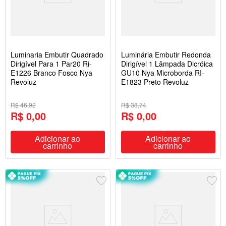
Luminaria Embutir Quadrado
Luminária Embutir Redonda
Dirigível Para 1 Par20 Ri-
Dirigível 1 Lâmpada Dicróica
E1226 Branco Fosco Nya
GU10 Nya Microborda RI-
Revoluz
E1823 Preto Revoluz
R$ 46,92
R$ 38,74
R$ 0,00
R$ 0,00
Adicionar ao
Adicionar ao
carrinho
carrinho