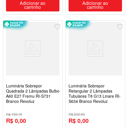
Adicionar ao
Adicionar ao
carrinho
carrinho
Luminária Sobrepor
Luminária Sobrepor
Quadrada 2 Lâmpadas Bulbo
Retangular 2 Lâmpadas
A60 E27 Fremu RI-S731
Tubulares T8 G13 Linare RI-
Branco Revoluz
S634 Branco Revoluz
R$ 150,16
R$ 232,83
R$ 0,00
R$ 0,00