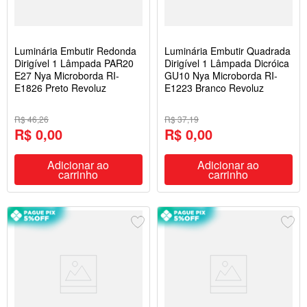
Luminária Embutir Redonda
Luminária Embutir Quadrada
Dirigível 1 Lâmpada PAR20
Dirigível 1 Lâmpada Dicróica
E27 Nya Microborda RI-
GU10 Nya Microborda RI-
E1826 Preto Revoluz
E1223 Branco Revoluz
R$ 46,26
R$ 37,19
R$ 0,00
R$ 0,00
Adicionar ao
Adicionar ao
carrinho
carrinho