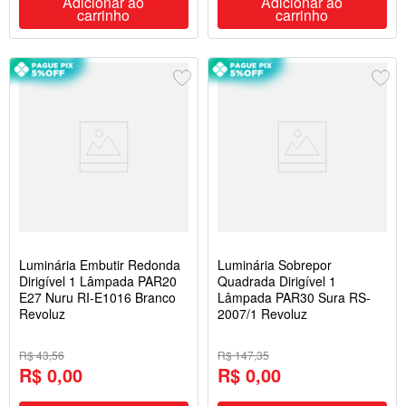
Adicionar ao
Adicionar ao
carrinho
carrinho
Luminária Embutir Redonda
Luminária Sobrepor
Dirigível 1 Lâmpada PAR20
Quadrada Dirigível 1
E27 Nuru RI-E1016 Branco
Lâmpada PAR30 Sura RS-
Revoluz
2007/1 Revoluz
R$ 43,56
R$ 147,35
R$ 0,00
R$ 0,00