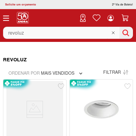
Solicite um orçamento
2ª Via de Boleto!
O que você está buscando?
REVOLUZ
FILTRAR
ORDENAR POR
MAIS VENDIDOS