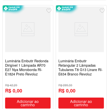
Luminária Embutir Redonda
Luminária Embutir
Dirigível 1 Lâmpada AR70
Retangular 2 Lâmpadas
E27 Nya Microborda RI-
Tubulares T8 G13 Linare RI-
E1824 Preto Revoluz
E634 Branco Revoluz
R$ 42,20
R$ 285,33
R$ 0,00
R$ 0,00
Adicionar ao
Adicionar ao
carrinho
carrinho