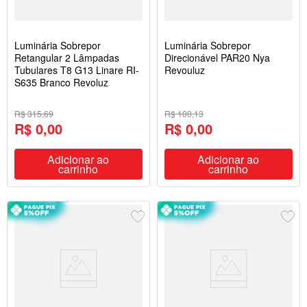
Luminária Sobrepor
Luminária Sobrepor
Retangular 2 Lâmpadas
Direcionável PAR20 Nya
Tubulares T8 G13 Linare RI-
Revouluz
S635 Branco Revoluz
R$ 315,69
R$ 100,13
R$ 0,00
R$ 0,00
Adicionar ao
Adicionar ao
carrinho
carrinho