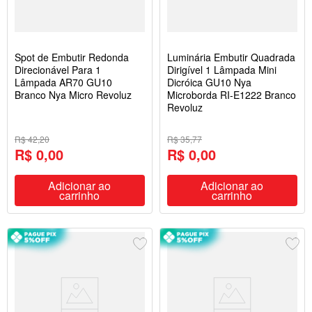
Spot de Embutir Redonda
Luminária Embutir Quadrada
Direcionável Para 1
Dirigível 1 Lâmpada Mini
Lâmpada AR70 GU10
Dicróica GU10 Nya
Branco Nya Micro Revoluz
Microborda RI-E1222 Branco
Revoluz
R$ 42,20
R$ 35,77
R$ 0,00
R$ 0,00
Adicionar ao
Adicionar ao
carrinho
carrinho