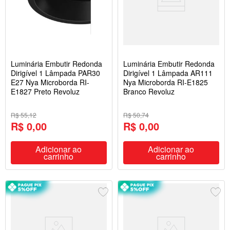
Luminária Embutir Redonda
Luminária Embutir Redonda
Dirigível 1 Lâmpada PAR30
Dirigível 1 Lâmpada AR111
E27 Nya Microborda RI-
Nya Microborda RI-E1825
E1827 Preto Revoluz
Branco Revoluz
R$ 55,12
R$ 50,74
R$ 0,00
R$ 0,00
Adicionar ao
Adicionar ao
carrinho
carrinho