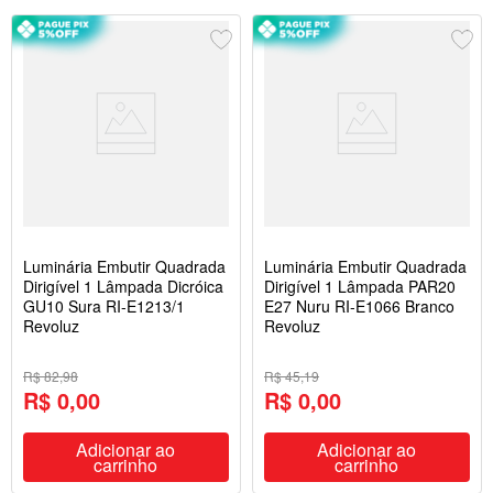
Luminária Embutir Quadrada
Luminária Embutir Quadrada
Dirigível 1 Lâmpada Dicróica
Dirigível 1 Lâmpada PAR20
GU10 Sura RI-E1213/1
E27 Nuru RI-E1066 Branco
Revoluz
Revoluz
R$ 82,98
R$ 45,19
R$ 0,00
R$ 0,00
Adicionar ao
Adicionar ao
carrinho
carrinho