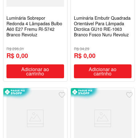
Luminária Sobrepor
Luminária Embutir Quadrada
Redonda 4 Lâmpadas Bulbo
Orientável Para Lâmpada
A60 E27 Fremu RI-S742
Dicróica GU10 RIE-1063
Branco Revoluz
Branco Fosco Nuru Revoluz
R$ 296,31
R$ 34,29
R$ 0,00
R$ 0,00
Adicionar ao
Adicionar ao
carrinho
carrinho