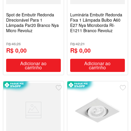
Spot de Embutir Redonda
Luminária Embutir Redonda
Direcionável Para 1
Fixa 1 Lâmpada Bulbo A60
Lâmpada Par20 Branco Nya
E27 Nya Microborda RI-
Micro Revoluz
E1211 Branco Revoluz
R$ 46,26
R$ 42,21
R$ 0,00
R$ 0,00
Adicionar ao
Adicionar ao
carrinho
carrinho