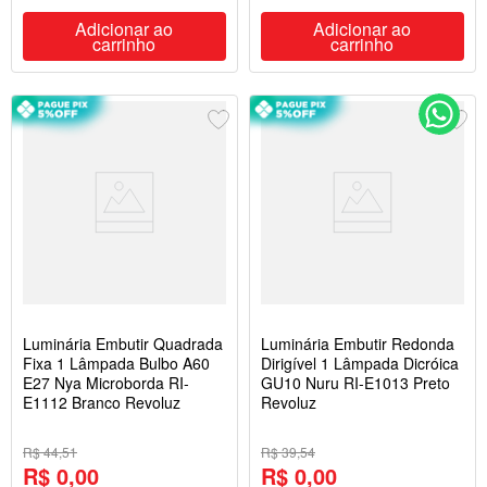
Adicionar ao
Adicionar ao
carrinho
carrinho
Luminária Embutir Quadrada
Luminária Embutir Redonda
Fixa 1 Lâmpada Bulbo A60
Dirigível 1 Lâmpada Dicróica
E27 Nya Microborda RI-
GU10 Nuru RI-E1013 Preto
E1112 Branco Revoluz
Revoluz
R$ 44,51
R$ 39,54
R$ 0,00
R$ 0,00