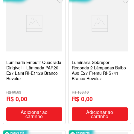
Luminária Embutir Quadrada
Luminária Sobrepor
Dirigível 1 Lâmpada PAR20
Redonda 2 Lâmpadas Bulbo
E27 Laini RI-E1126 Branco
A60 E27 Fremu RI-S741
Revoluz
Branco Revoluz
R$ 60,63
R$ 188,10
R$ 0,00
R$ 0,00
Adicionar ao
Adicionar ao
carrinho
carrinho