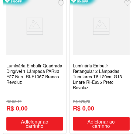
Luminária Embutir Quadrada
Luminária Embutir
Dirigível 1 Lâmpada PAR30
Retangular 2 Lâmpadas
E27 Nuru RI-E1067 Branco
Tubulares T8 120cm G13
Revoluz
Linare RI-E635 Preto
Revoluz
R$ 52,47
R$ 375,73
R$ 0,00
R$ 0,00
Adicionar ao
Adicionar ao
carrinho
carrinho