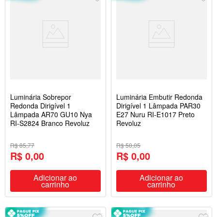
Luminária Sobrepor
Luminária Embutir Redonda
Redonda Dirigível 1
Dirigível 1 Lâmpada PAR30
Lâmpada AR70 GU10 Nya
E27 Nuru RI-E1017 Preto
RI-S2824 Branco Revoluz
Revoluz
R$ 85,77
R$ 50,05
R$ 0,00
R$ 0,00
Adicionar ao
Adicionar ao
carrinho
carrinho