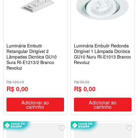
Luminária Embutir
Luminária Embutir Redonda
Retangular Dirigível 2
Dirigível 1 Lâmpada Dicróica
Lâmpadas Dicróica GU10
GU10 Nuru RI-E1013 Branco
Sura RI-E1213/2 Branco
Revoluz
Revoluz
R$ 120,13
R$ 33,33
R$ 0,00
R$ 0,00
Adicionar ao
Adicionar ao
carrinho
carrinho