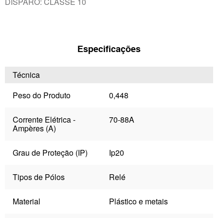
DISPARO: CLASSE 10
Especificações
Técnica
Peso do Produto
0,448
Corrente Elétrica -
70-88A
Ampères (A)
Grau de Proteção (IP)
Ip20
Tipos de Pólos
Relé
Material
Plástico e metais