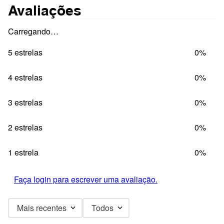
Avaliações
Carregando…
5 estrelas
0%
4 estrelas
0%
3 estrelas
0%
2 estrelas
0%
1 estrela
0%
Faça login para escrever uma avaliação.
Mais recentes
Todos