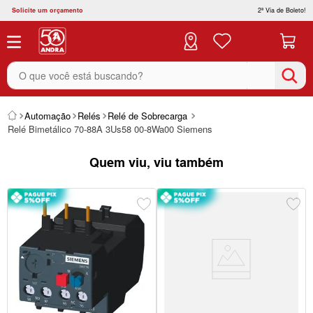
Solicite um orçamento
2ª Via de Boleto!
O que você está buscando?
Automação
Relés
Relé de Sobrecarga
Relé Bimetálico 70-88A 3Us58 00-8Wa00 Siemens
Quem viu, viu também