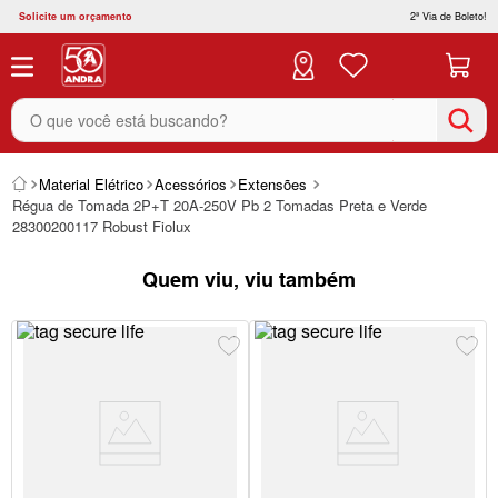
Solicite um orçamento
2ª Via de Boleto!
O que você está buscando?
Material Elétrico
Acessórios
Extensões
Régua de Tomada 2P+T 20A-250V Pb 2 Tomadas Preta e Verde
28300200117 Robust Fiolux
Quem viu, viu também