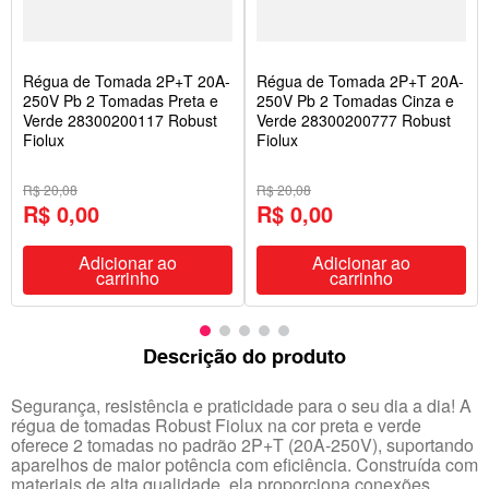
Régua de Tomada 2P+T 20A-
Régua de Tomada 2P+T 20A-
250V Pb 2 Tomadas Preta e
250V Pb 2 Tomadas Cinza e
Verde 28300200117 Robust
Verde 28300200777 Robust
Fiolux
Fiolux
R$ 20,08
R$ 20,08
R$ 0,00
R$ 0,00
Adicionar ao
Adicionar ao
carrinho
carrinho
Descrição do produto
Segurança, resistência e praticidade para o seu dia a dia! A
régua de tomadas Robust Fiolux na cor preta e verde
oferece 2 tomadas no padrão 2P+T (20A-250V), suportando
aparelhos de maior potência com eficiência. Construída com
materiais de alta qualidade, ela proporciona conexões