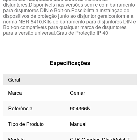
disjuntores.Disponíveis nas versões sem e com barramento
para disjuntores DIN e Bolt-on.Possibilita a instalação de
dispositivos de proteção junto ao disjuntor geralconforme a
norma NBR 5410.Kits de barramento para disjuntores DIN e
Bolt-on compatíveis para qualquer marca de disjuntores
para a versão universal.Grau de Proteção IP 40
Especificações
Geral
Marca
Cemar
Referência
904366N
Tipo de Produto
Manual
Modelo
C1B-Quadros Distr.Metal.T