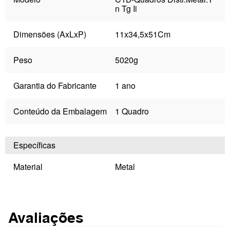
n Tg Ii
Dimensões (AxLxP)
11x34,5x51Cm
Peso
5020g
Garantia do Fabricante
1 ano
Conteúdo da Embalagem
1 Quadro
Específicas
Material
Metal
Avaliações