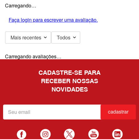
Carregando…
Faça login para escrever uma avaliação.
Mais recentes
Todos
Carregando avaliações…
CADASTRE-SE PARA
RECEBER NOSSAS
NOVIDADES
cadastrar