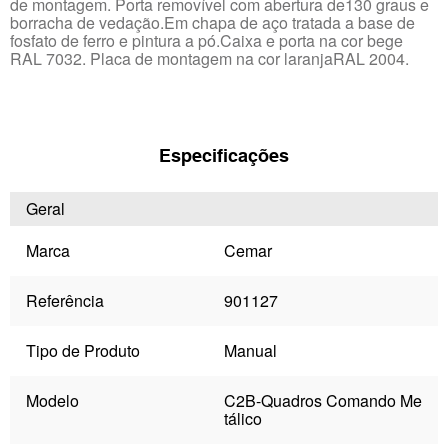
de montagem. Porta removível com abertura de130 graus e
borracha de vedação.Em chapa de aço tratada a base de
fosfato de ferro e pintura a pó.Caixa e porta na cor bege
RAL 7032. Placa de montagem na cor laranjaRAL 2004.
Especificações
Geral
Marca
Cemar
Referência
901127
Tipo de Produto
Manual
Modelo
C2B-Quadros Comando Me
tálico