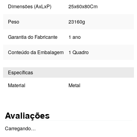
Dimensões (AxLxP)
25x60x80Cm
Peso
23160g
Garantia do Fabricante
1 ano
Conteúdo da Embalagem
1 Quadro
Específicas
Material
Metal
Avaliações
Carregando…