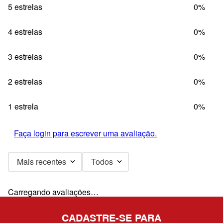
5 estrelas
0%
4 estrelas
0%
3 estrelas
0%
2 estrelas
0%
1 estrela
0%
Faça login para escrever uma avaliação.
Mais recentes
Todos
Carregando avaliações…
CADASTRE-SE PARA