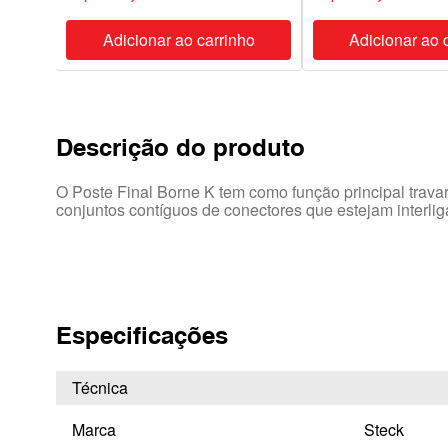
ho
Adicionar ao carrinho
Adicionar ao 
Descrição do produto
O Poste Final Borne K tem como função principal travar
conjuntos contíguos de conectores que estejam interli
Especificações
Técnica
Marca
Steck