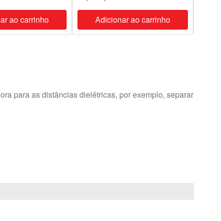
ar ao carrinho
Adicionar ao carrinho
A
ra para as distâncias dielétricas, por exemplo, separar