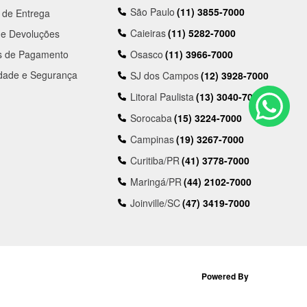
São Paulo
(11) 3855-7000
a de Entrega
Caieiras
(11) 5282-7000
 e Devoluções
s de Pagamento
Osasco
(11) 3966-7000
idade e Segurança
SJ dos Campos
(12) 3928-7000
Litoral Paulista
(13) 3040-7000
Sorocaba
(15) 3224-7000
Campinas
(19) 3267-7000
Curitiba/PR
(41) 3778-7000
Maringá/PR
(44) 2102-7000
Joinville/SC
(47) 3419-7000
Powered By