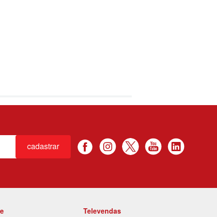
cadastrar
te
Televendas