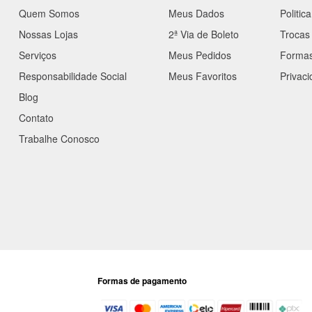
Quem Somos
Meus Dados
Politic
Nossas Lojas
2ª Via de Boleto
Trocas
Serviços
Meus Pedidos
Forma
Responsabilidade Social
Meus Favoritos
Privac
Blog
Contato
Trabalhe Conosco
Formas de pagamento