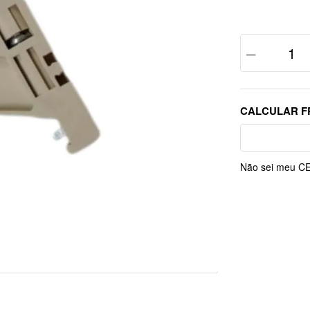
－
Não sei meu C