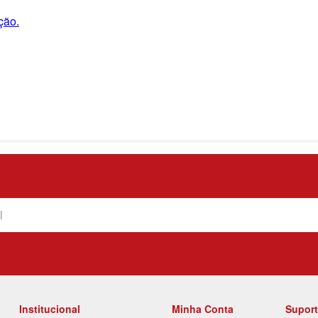
ção.
Institucional
Minha Conta
Supor