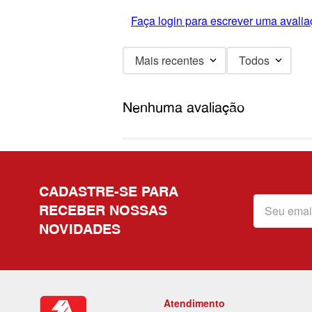
Faça login para escrever uma avalia
Mais recentes
Todos
Nenhuma avaliação
CADASTRE-SE PARA
RECEBER NOSSAS
NOVIDADES
Atendimento