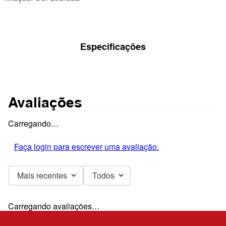
Especificações
Avaliações
Carregando…
Faça login para escrever uma avaliação.
Mais recentes
Todos
Carregando avaliações…