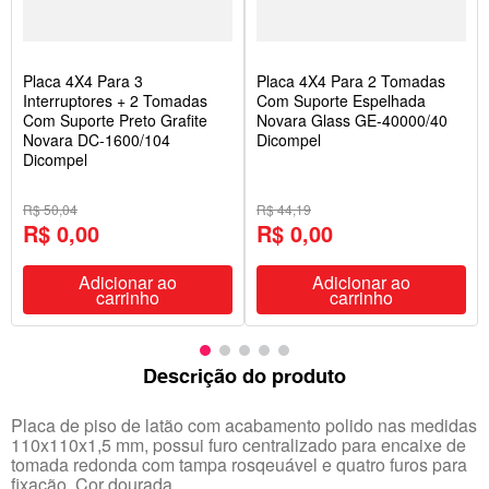
Placa 4X4 Para 3
Placa 4X4 Para 2 Tomadas
Interruptores + 2 Tomadas
Com Suporte Espelhada
Com Suporte Preto Grafite
Novara Glass GE-40000/40
Novara DC-1600/104
Dicompel
Dicompel
R$ 50,04
R$ 44,19
R$ 0,00
R$ 0,00
Adicionar ao
Adicionar ao
carrinho
carrinho
Descrição do produto
Placa de piso de latão com acabamento polido nas medidas
110x110x1,5 mm, possui furo centralizado para encaixe de
tomada redonda com tampa rosqeuável e quatro furos para
fixação. Cor dourada