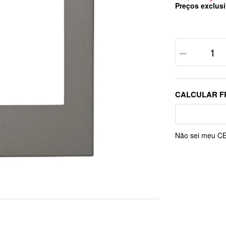
Preços exclusi
－
Não sei meu C