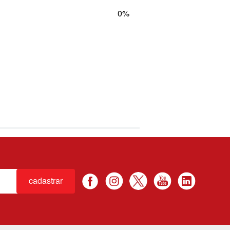
0%
cadastrar