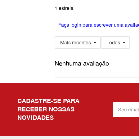
1 estrela
Faça login para escrever uma avalia
Mais recentes
Todos
Nenhuma avaliação
CADASTRE-SE PARA
RECEBER NOSSAS
NOVIDADES