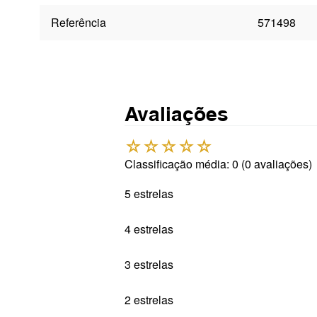
Referência
571498
Avaliações
☆
☆
☆
☆
☆
Classificação média: 0
(0 avaliações)
5 estrelas
4 estrelas
3 estrelas
2 estrelas