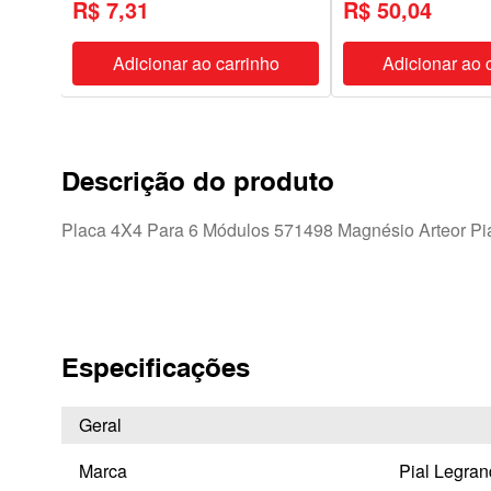
R$ 7,31
R$ 50,04
ho
Adicionar ao carrinho
Adicionar ao 
Descrição do produto
Placa 4X4 Para 6 Módulos 571498 Magnésio Arteor Pi
Especificações
Geral
Marca
Pial Legran