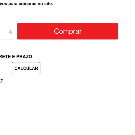
vos para compras no site.
Comprar
＋
EP