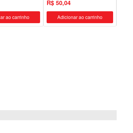
R$ 50,04
R$ 
ar ao carrinho
Adicionar ao carrinho
A