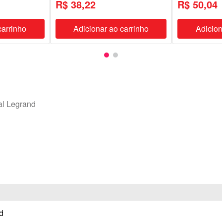
R$ 38,22
R$ 50,04
carrinho
Adicionar ao carrinho
Adicion
al Legrand
d