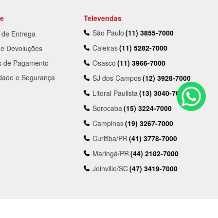
te
Televendas
São Paulo
(11) 3855-7000
a de Entrega
Caieiras
(11) 5282-7000
 e Devoluções
s de Pagamento
Osasco
(11) 3966-7000
idade e Segurança
SJ dos Campos
(12) 3928-7000
Litoral Paulista
(13) 3040-7000
Sorocaba
(15) 3224-7000
Campinas
(19) 3267-7000
Curitiba/PR
(41) 3778-7000
Maringá/PR
(44) 2102-7000
Joinville/SC
(47) 3419-7000