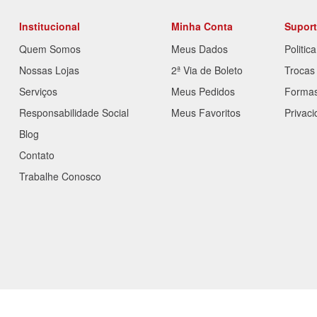
Institucional
Minha Conta
Supor
Quem Somos
Meus Dados
Politic
Nossas Lojas
2ª Via de Boleto
Trocas
Serviços
Meus Pedidos
Forma
Responsabilidade Social
Meus Favoritos
Privac
Blog
Contato
Trabalhe Conosco