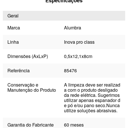
Especificações
Geral
Marca
Alumbra
Linha
Inova pro class
Dimensões (AxLxP)
0,5x12,1x8cm
Referência
85476
Conservação e
A limpeza deve ser realizad
Manutenção do Produto
a com o produto desligado
da rede elétrica. Sugerimos
utilizar apenas espanador d
e pó e/ou pano seco.Nunca
utilize soluções abrasivas.
Garantia do Fabricante
60 meses