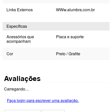
Links Externos
WWw.alumbra.com.br
Específicas
Acessórios que
Placa e suporte
acompanham
Cor
Preto / Grafite
Avaliações
Carregando…
Faça login para escrever uma avaliação.