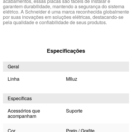
acabamentos, essas placas são fáceis de instalar e
garantem durabilidade, mantendo a segurança do sistema
elétrico. A Schneider é uma marca reconhecida globalmente
por suas inovações em soluções elétricas, destacando-se
pela qualidade e confiabilidade de seus produtos.
Especificações
Geral
Linha
MIluz
Específicas
Acessórios que
Suporte
acompanham
Cor
Preto / Grafite