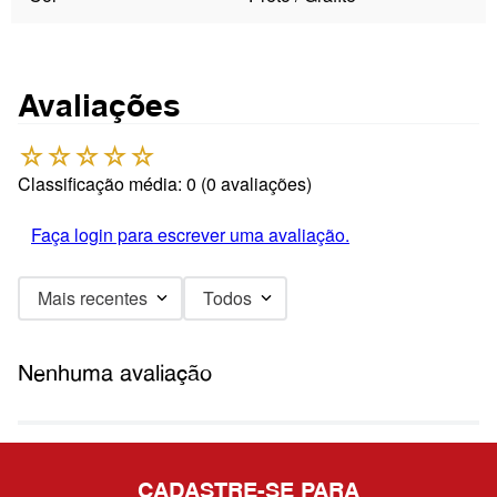
Avaliações
☆
☆
☆
☆
☆
Classificação média: 0
(0 avaliações)
Faça login para escrever uma avaliação.
Mais recentes
Todos
Nenhuma avaliação
CADASTRE-SE PARA