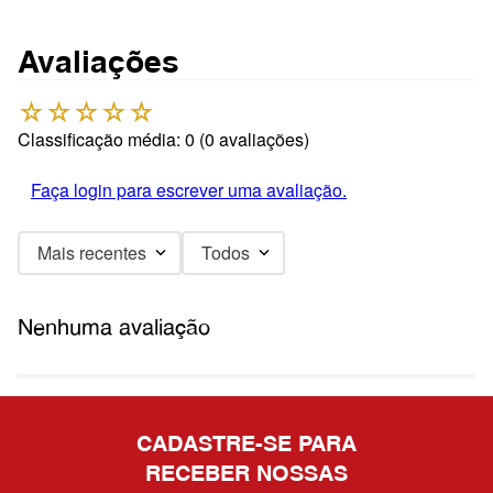
Avaliações
☆
☆
☆
☆
☆
Classificação média: 0
(0 avaliações)
Faça login para escrever uma avaliação.
Mais recentes
Todos
Nenhuma avaliação
CADASTRE-SE PARA
RECEBER NOSSAS