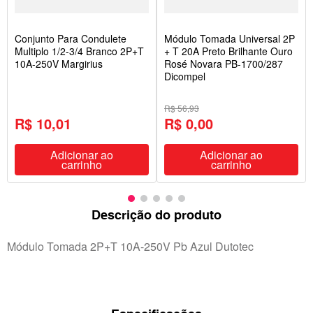
Conjunto Para Condulete
Módulo Tomada Universal 2P
Multiplo 1/2-3/4 Branco 2P+T
+ T 20A Preto Brilhante Ouro
10A-250V Margirius
Rosé Novara PB-1700/287
Dicompel
R$ 56,93
R$ 10,01
R$ 0,00
Adicionar ao
Adicionar ao
carrinho
carrinho
Descrição do produto
Módulo Tomada 2P+T 10A-250V Pb Azul Dutotec