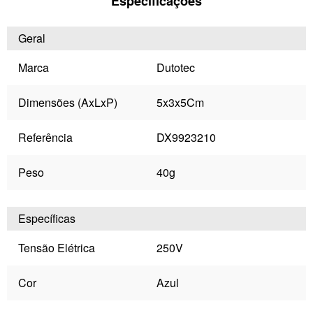
Especificações
Geral
Marca
Dutotec
Dimensões (AxLxP)
5x3x5Cm
Referência
DX9923210
Peso
40g
Específicas
Tensão Elétrica
250V
Cor
Azul