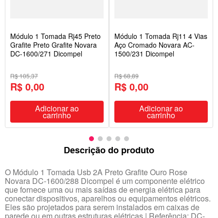
Módulo 1 Tomada Rj45 Preto
Módulo 1 Tomada Rj11 4 Vias
Grafite Preto Grafite Novara
Aço Cromado Novara AC-
DC-1600/271 Dicompel
1500/231 Dicompel
R$ 105,37
R$ 68,89
R$ 0,00
R$ 0,00
Adicionar ao
Adicionar ao
carrinho
carrinho
Descrição do produto
O Módulo 1 Tomada Usb 2A Preto Grafite Ouro Rose
Novara DC-1600/288 Dicompel é um componente elétrico
que fornece uma ou mais saídas de energia elétrica para
conectar dispositivos, aparelhos ou equipamentos elétricos.
Eles são projetados para serem instalados em caixas de
parede ou em outras estruturas elétricas | Referência: DC-