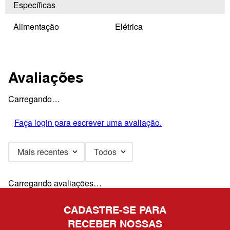
Específicas
Alimentação
Elétrica
Avaliações
Carregando…
Faça login para escrever uma avaliação.
Mais recentes
Todos
Carregando avaliações…
CADASTRE-SE PARA
RECEBER NOSSAS