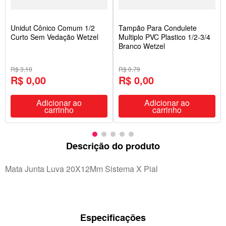
Unidut Cônico Comum 1/2
Tampão Para Condulete
Curto Sem Vedação Wetzel
Multiplo PVC Plastico 1/2-3/4
Branco Wetzel
R$ 3,10
R$ 0,79
R$ 0,00
R$ 0,00
Adicionar ao
Adicionar ao
carrinho
carrinho
Descrição do produto
Mata Junta Luva 20X12Mm Sistema X Pial
Especificações