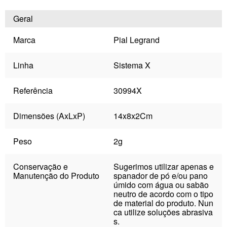
Geral
Marca
Pial Legrand
Linha
Sistema X
Referência
30994X
Dimensões (AxLxP)
14x8x2Cm
Peso
2g
Conservação e
Sugerimos utilizar apenas e
Manutenção do Produto
spanador de pó e/ou pano
úmido com água ou sabão
neutro de acordo com o tipo
de material do produto. Nun
ca utilize soluções abrasiva
s.