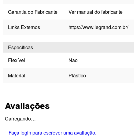
Garantia do Fabricante
Ver manual do fabricante
Links Externos
https://www.legrand.com.br/
Específicas
Flexível
Não
Material
Plástico
Avaliações
Carregando…
Faça login para escrever uma avaliação.