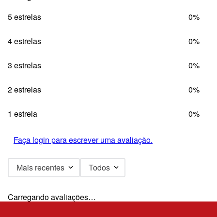
5 estrelas
0%
4 estrelas
0%
3 estrelas
0%
2 estrelas
0%
1 estrela
0%
Faça login para escrever uma avaliação.
Mais recentes
Todos
Carregando avaliações…