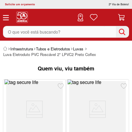
Solicite um orçamento
2ª Via de Boleto!
O que você está buscando?
Infraestrutura
Tubos e Eletrodutos
Luvas
Luva Eletroduto PVC Roscável 2" LPVC2 Preto Coflex
Quem viu, viu também