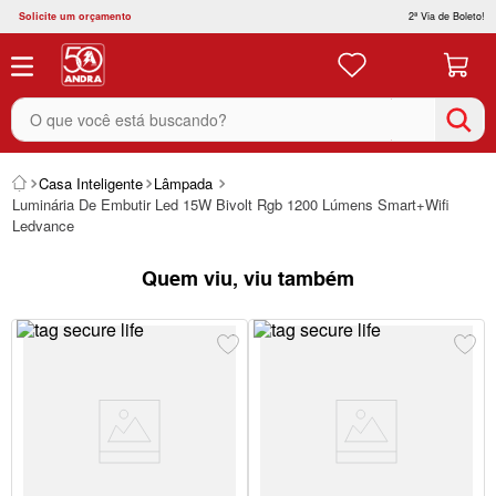
Solicite um orçamento
2ª Via de Boleto!
O que você está buscando?
Casa Inteligente
Lâmpada
Luminária De Embutir Led 15W Bivolt Rgb 1200 Lúmens Smart+Wifi
Ledvance
Quem viu, viu também