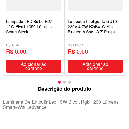
Lâmpada LED Bulbo E27
Lâmpada Inteligente GU10
12W Bivolt 1050 Lúmens
220V 4,7W RGBw WiFi e
Smart Steck
Bluetooth Spot WiZ Philips
R$ 46,46
R$ 209,15
R$ 0,00
R$ 0,00
Adicionar ao
Adicionar ao
carrinho
carrinho
Descrição do produto
Luminária De Embutir Led 15W Bivolt Rgb 1200 Lúmens
Smart+Wifi Ledvance