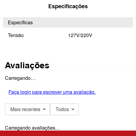
Especificações
Específicas
Tensão
127V/220V
Avaliações
Carregando…
Faça login para escrever uma avaliação.
Mais recentes
Todos
Carregando avaliações…