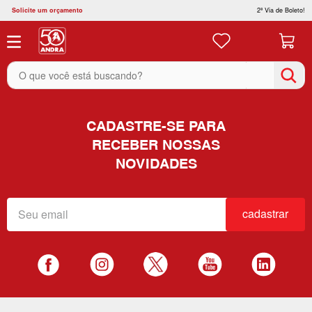
Solicite um orçamento
2ª Via de Boleto!
O que você está buscando?
CADASTRE-SE PARA
RECEBER NOSSAS
NOVIDADES
cadastrar