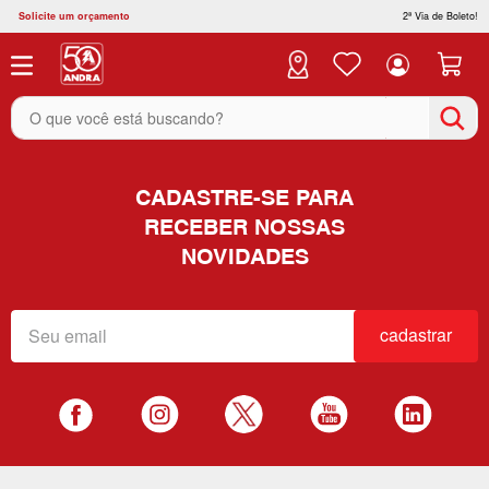
Solicite um orçamento
2ª Via de Boleto!
O que você está buscando?
CADASTRE-SE PARA
RECEBER NOSSAS
NOVIDADES
cadastrar