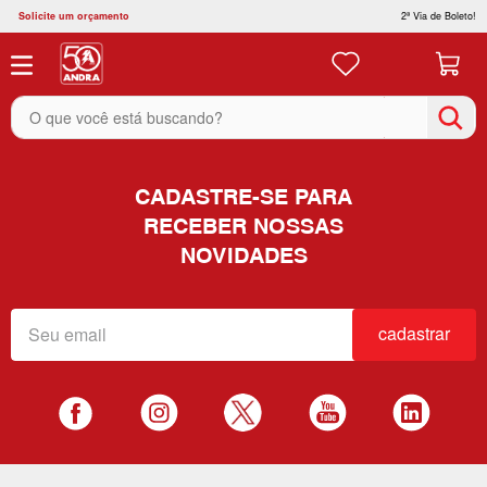
Solicite um orçamento
2ª Via de Boleto!
O que você está buscando?
CADASTRE-SE PARA
RECEBER NOSSAS
NOVIDADES
cadastrar