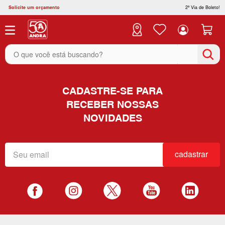
Solicite um orçamento
2ª Via de Boleto!
O que você está buscando?
CADASTRE-SE PARA
RECEBER NOSSAS
NOVIDADES
cadastrar