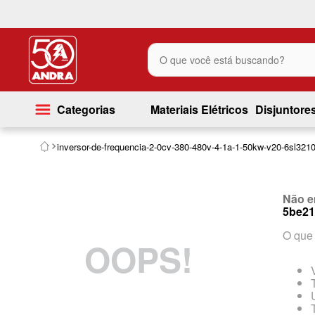
O que você está buscando?
Categorias
Materiais Elétricos
Disjuntore
inversor-de-frequencia-2-0cv-380-480v-4-1a-1-50kw-v20-6sl32
Não e
5be21
O que 
OOPS!