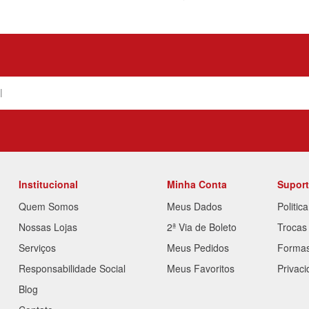
Institucional
Minha Conta
Supor
Quem Somos
Meus Dados
Politic
Nossas Lojas
2ª Via de Boleto
Trocas
Serviços
Meus Pedidos
Forma
Responsabilidade Social
Meus Favoritos
Privac
Blog