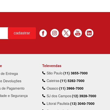
cadastrar
te
Televendas
São Paulo
(11) 3855-7000
a de Entrega
Caieiras
(11) 5282-7000
 e Devoluções
s de Pagamento
Osasco
(11) 3966-7000
idade e Segurança
SJ dos Campos
(12) 3928-7000
Litoral Paulista
(13) 3040-7000