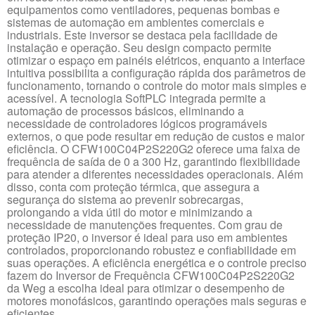
equipamentos como ventiladores, pequenas bombas e
sistemas de automação em ambientes comerciais e
industriais. Este inversor se destaca pela facilidade de
instalação e operação. Seu design compacto permite
otimizar o espaço em painéis elétricos, enquanto a interface
intuitiva possibilita a configuração rápida dos parâmetros de
funcionamento, tornando o controle do motor mais simples e
acessível. A tecnologia SoftPLC integrada permite a
automação de processos básicos, eliminando a
necessidade de controladores lógicos programáveis
externos, o que pode resultar em redução de custos e maior
eficiência. O CFW100C04P2S220G2 oferece uma faixa de
frequência de saída de 0 a 300 Hz, garantindo flexibilidade
para atender a diferentes necessidades operacionais. Além
disso, conta com proteção térmica, que assegura a
segurança do sistema ao prevenir sobrecargas,
prolongando a vida útil do motor e minimizando a
necessidade de manutenções frequentes. Com grau de
proteção IP20, o inversor é ideal para uso em ambientes
controlados, proporcionando robustez e confiabilidade em
suas operações. A eficiência energética e o controle preciso
fazem do Inversor de Frequência CFW100C04P2S220G2
da Weg a escolha ideal para otimizar o desempenho de
motores monofásicos, garantindo operações mais seguras e
eficientes.