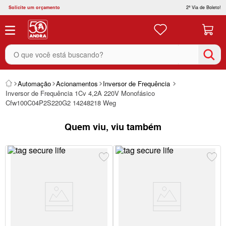
Solicite um orçamento
2ª Via de Boleto!
O que você está buscando?
Automação
Acionamentos
Inversor de Frequência
Inversor de Frequência 1Cv 4,2A 220V Monofásico
Cfw100C04P2S220G2 14248218 Weg
Quem viu, viu também