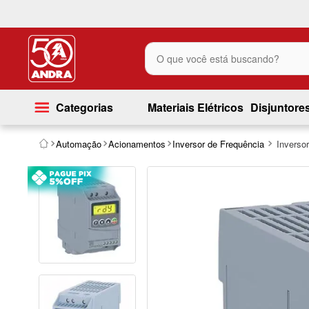
O que você está buscando?
Categorias
Materiais Elétricos
Disjuntore
Automação
Acionamentos
Inversor de Frequência
Inverso