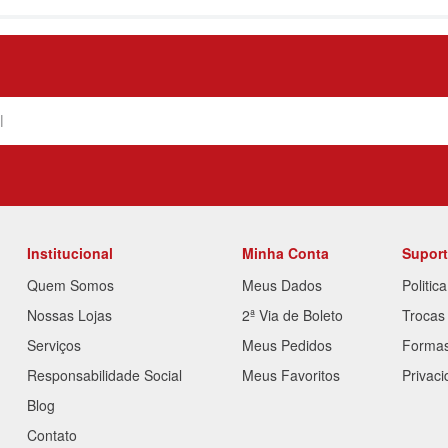
Institucional
Minha Conta
Supor
Quem Somos
Meus Dados
Politic
Nossas Lojas
2ª Via de Boleto
Trocas
Serviços
Meus Pedidos
Forma
Responsabilidade Social
Meus Favoritos
Privac
Blog
Contato