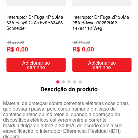
Interruptor Dr Fuga 4P 30Ma
Interruptor Dr Fuga 2P 30Ma
63A Easy9 Cl Ac Ez9R33463
25A Rdwsac30252D62
Schneider
14764112 Weg
R$ 226,63
R$ 148,83
R$ 0,00
R$ 0,00
Adicionar ao
Adicionar ao
carrinho
carrinho
Descrição do produto
Material de proteção contra correntes elétricas ocasionais
que possam passar pelo corpo humano em caso de
contatos diretos ou indiretos e, quando a operação de
dispositivos elétricos estiverem entre a corrente
residual/fulga de 30mA a 300mA, de acordo com a sua
especificação, o Interruptor Diferencial Residual (IDR)
dispara.