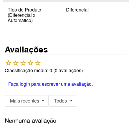
Tipo de Produto
Diferencial
(Diferencial x
Automático)
Avaliações
☆
☆
☆
☆
☆
Classificação média: 0
(0 avaliações)
Faça login para escrever uma avaliação.
Mais recentes
Todos
Nenhuma avaliação