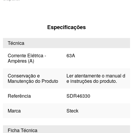
Especificações
Técnica
Corrente Elétrica -
63A
Ampères (A)
Conservação e
Ler atentamente o manual d
Manutenção do Produto
e instruções do produto.
Referência
SDR46330
Marca
Steck
Ficha Técnica