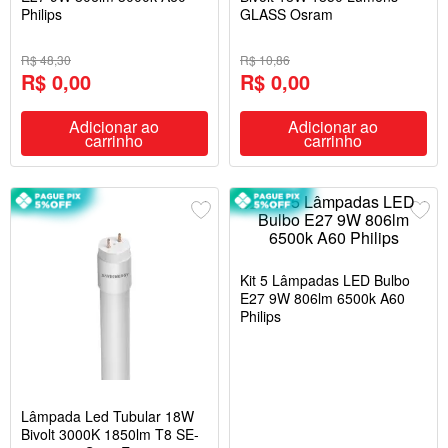
Philips
GLASS Osram
R$ 48,30
R$ 10,86
R$ 0,00
R$ 0,00
Adicionar ao
Adicionar ao
carrinho
carrinho
Kit 5 Lâmpadas LED Bulbo
E27 9W 806lm 6500k A60
Philips
Lâmpada Led Tubular 18W
Bivolt 3000K 1850lm T8 SE-