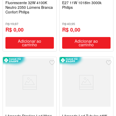
Fluorescente 32W 4100K
E27 11W 1018lm 3000k
Neutro 2350 Lúmens Branca
Philips
Confort Philips
R$ 19,87
R$ 43,95
R$ 0,00
R$ 0,00
Adicionar ao
Adicionar ao
carrinho
carrinho