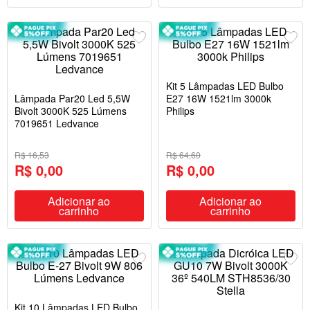
Kit 5 Lâmpadas LED Bulbo
Lâmpada Par20 Led 5,5W
E27 16W 1521lm 3000k
Bivolt 3000K 525 Lúmens
Philips
7019651 Ledvance
R$ 16,53
R$ 64,60
R$ 0,00
R$ 0,00
Adicionar ao
Adicionar ao
carrinho
carrinho
Kit 10 Lâmpadas LED Bulbo