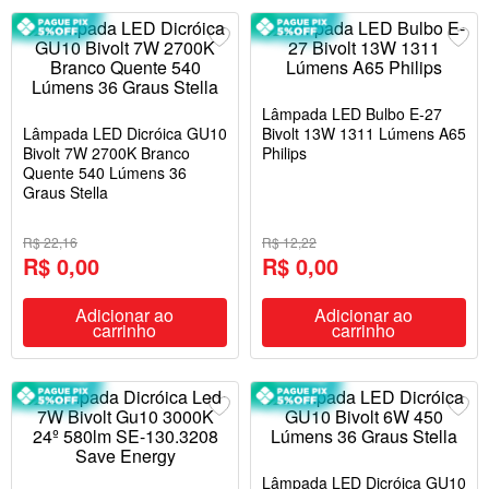
Lâmpada LED Bulbo E-27
Lâmpada LED Dicróica GU10
Bivolt 13W 1311 Lúmens A65
Bivolt 7W 2700K Branco
Philips
Quente 540 Lúmens 36
Graus Stella
R$ 22,16
R$ 12,22
R$ 0,00
R$ 0,00
Adicionar ao
Adicionar ao
carrinho
carrinho
Lâmpada LED Dicróica GU10