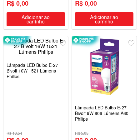
R$ 0,00
R$ 0,00
Adicionar ao
Adicionar ao
carrinho
carrinho
Lâmpada LED Bulbo E-27
Bivolt 16W 1521 Lúmens
Philips
Lâmpada LED Bulbo E-27
Bivolt 9W 806 Lúmens A60
Philips
R$ 13,54
R$ 5,05
R$ 0,00
R$ 0,00