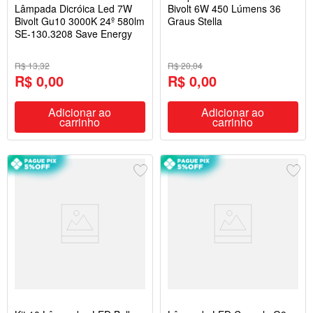
Lâmpada Dicróica Led 7W
Bivolt 6W 450 Lúmens 36
Bivolt Gu10 3000K 24º 580lm
Graus Stella
SE-130.3208 Save Energy
R$ 13,32
R$ 20,04
R$ 0,00
R$ 0,00
Adicionar ao
Adicionar ao
carrinho
carrinho