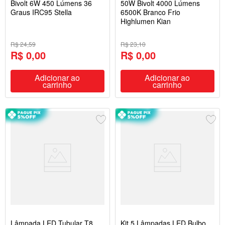
Bivolt 6W 450 Lúmens 36
50W Bivolt 4000 Lúmens
Graus IRC95 Stella
6500K Branco Frio
Highlumen Kian
R$ 24,59
R$ 23,10
R$ 0,00
R$ 0,00
Adicionar ao
Adicionar ao
carrinho
carrinho
Lâmpada LED Tubular T8
Kit 5 Lâmpadas LED Bulbo