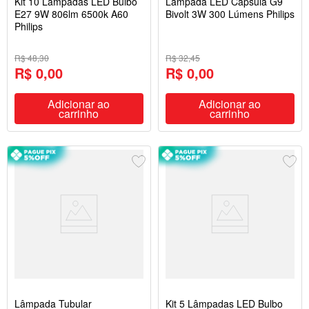
Kit 10 Lâmpadas LED Bulbo
Lâmpada LED Capsula G9
E27 9W 806lm 6500k A60
Bivolt 3W 300 Lúmens Philips
Philips
R$ 48,30
R$ 32,45
R$ 0,00
R$ 0,00
Adicionar ao
Adicionar ao
carrinho
carrinho
Lâmpada Tubular
Kit 5 Lâmpadas LED Bulbo