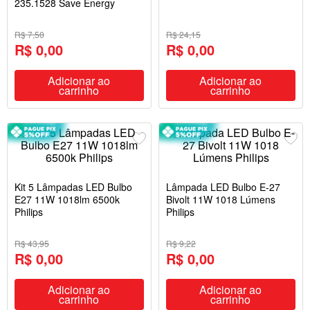
235.1528 Save Energy
R$ 7,50
R$ 24,15
R$ 0,00
R$ 0,00
Adicionar ao
Adicionar ao
carrinho
carrinho
Kit 5 Lâmpadas LED Bulbo
Lâmpada LED Bulbo E-27
E27 11W 1018lm 6500k
Bivolt 11W 1018 Lúmens
Philips
Philips
R$ 43,95
R$ 9,22
R$ 0,00
R$ 0,00
Adicionar ao
Adicionar ao
carrinho
carrinho