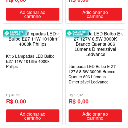
Adicionar ao
Adicionar ao
carrinho
carrinho
Kit 5 Lâmpadas LED Bulbo
E27 11W 1018lm 4000k
Philips
Lâmpada LED Bulbo E-27
127V 8,5W 3000K Branco
Quente 806 Lúmens
Dimerizável Ledvance
R$ 43,95
R$ 17,32
R$ 0,00
R$ 0,00
Adicionar ao
Adicionar ao
carrinho
carrinho