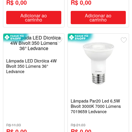
R$ 0,00
R$ 0,00
Adicionar ao
Adicionar ao
carrinho
carrinho
Lâmpada LED Dicróica 4W
Bivolt 350 Lúmens 36°
Ledvance
Lâmpada Par20 Led 6,5W
Bivolt 3000K 7000 Lúmens
7019659 Ledvance
R$ 11,03
R$ 21,03
R$ 0,00
R$ 0,00