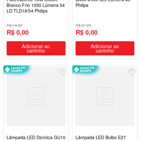
Branco Frio 1050 Lúmens 54
Philips
LD TLD18/54 Philips
R$ 14,92
R$ 21,29
R$ 0,00
R$ 0,00
Adicionar ao
Adicionar ao
carrinho
carrinho
Lâmpada LED Dicróica GU10
Lâmpada LED Bulbo E27