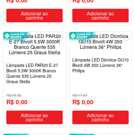
Adicionar ao
Adicionar ao
carrinho
carrinho
Lâmpada LED Dicróica GU10
Lâmpada LED PAR20 E-27
Bivolt 4W 350 Lúmens 36°
Bivolt 5,5W 3000K Branco
Philips
Quente 535 Lúmens 25
Graus Stella
R$ 24,38
R$ 17,67
R$ 0,00
R$ 0,00
Adicionar ao
Adicionar ao
carrinho
carrinho