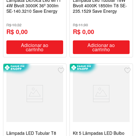
Lâmpada Dicróica Led Mr11
Lâmpada Led Tubular 18W
4W Bivolt 3000K 36º 300lm
Bivolt 4000K 1850lm T8 SE-
SE-140.3210 Save Energy
235.1529 Save Energy
R$ 10,32
R$ 11,90
R$ 0,00
R$ 0,00
Adicionar ao
Adicionar ao
carrinho
carrinho
Lâmpada LED Tubular T8
Kit 5 Lâmpadas LED Bulbo