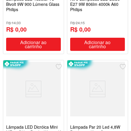
Bivolt 9W 900 Lúmens Glass
E27 9W 806lm 4000k A60
Philips
Philips
R$ 14,33
R$ 24,15
R$ 0,00
R$ 0,00
Adicionar ao
Adicionar ao
carrinho
carrinho
Lâmpada LED Dicróica Mini
Lâmpada Par 20 Led 4,8W