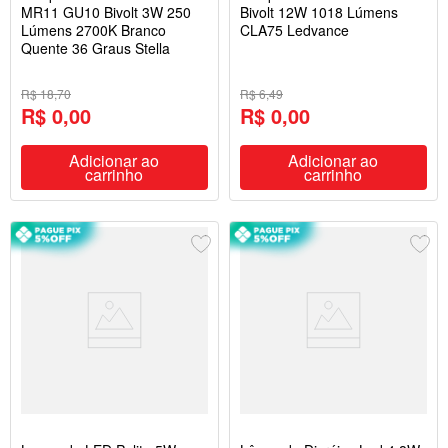
MR11 GU10 Bivolt 3W 250
Bivolt 12W 1018 Lúmens
Lúmens 2700K Branco
CLA75 Ledvance
Quente 36 Graus Stella
R$ 18,70
R$ 6,49
R$ 0,00
R$ 0,00
Adicionar ao
Adicionar ao
carrinho
carrinho