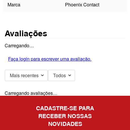
Marca
Phoenix Contact
Avaliações
Carregando…
Faça login para escrever uma avaliação.
Mais recentes
Todos
Carregando avaliações…
CADASTRE-SE PARA
RECEBER NOSSAS
NOVIDADES