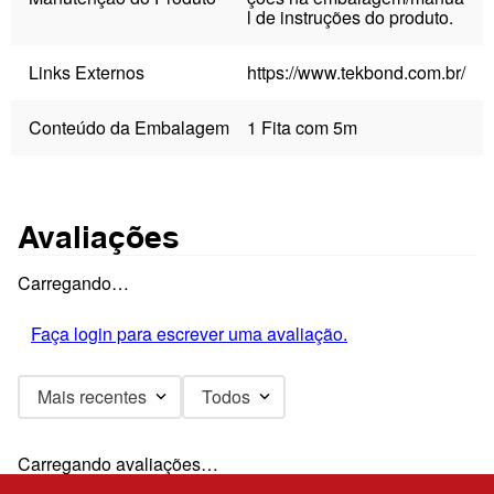
l de instruções do produto.
Links Externos
https://www.tekbond.com.br/
Conteúdo da Embalagem
1 Fita com 5m
Avaliações
Carregando…
Faça login para escrever uma avaliação.
Mais recentes
Todos
Carregando avaliações…