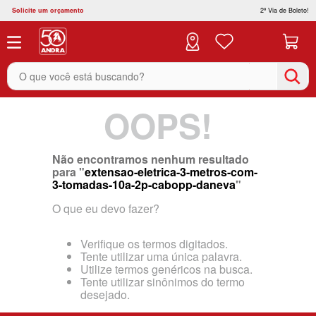
Solicite um orçamento
2ª Via de Boleto!
O que você está buscando?
OOPS!
Não encontramos nenhum resultado
para "
extensao-eletrica-3-metros-com-
3-tomadas-10a-2p-cabopp-daneva
"
O que eu devo fazer?
Verifique os termos digitados.
Tente utilizar uma única palavra.
Utilize termos genéricos na busca.
Tente utilizar sinônimos do termo
desejado.