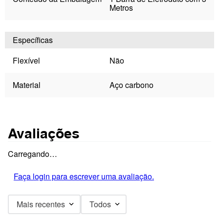
Metros
Específicas
Flexível
Não
Material
Aço carbono
Avaliações
Carregando…
Faça login para escrever uma avaliação.
Mais recentes
Todos