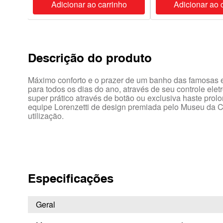
ho
Adicionar ao carrinho
Adicionar ao 
Descrição do produto
Máximo conforto e o prazer de um banho das famosas e
para todos os dias do ano, através de seu controle ele
super prático através de botão ou exclusiva haste prol
equipe Lorenzetti de design premiada pelo Museu da 
utilização.
Especificações
Geral