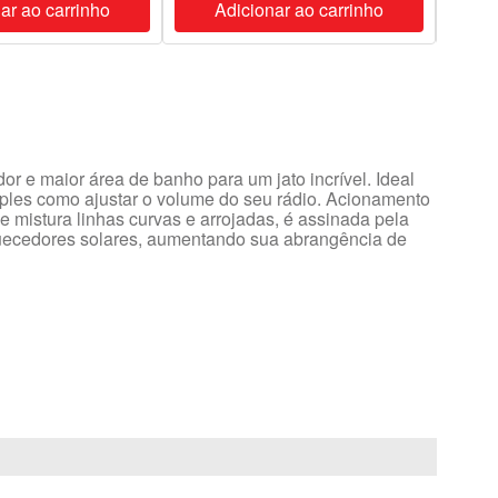
ar ao carrinho
Adicionar ao carrinho
A
 e maior área de banho para um jato incrível. Ideal
imples como ajustar o volume do seu rádio. Acionamento
e mistura linhas curvas e arrojadas, é assinada pela
quecedores solares, aumentando sua abrangência de