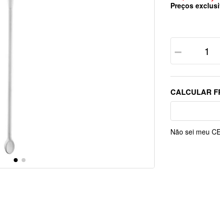
Preços exclusi
－
Não sei meu C