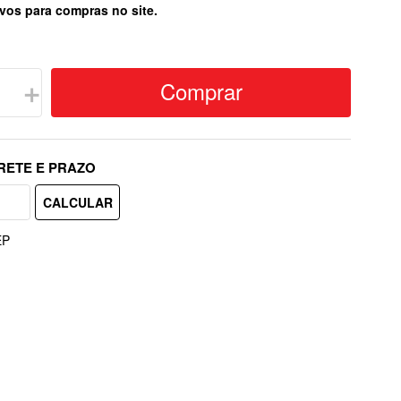
vos para compras no site.
Comprar
＋
EP