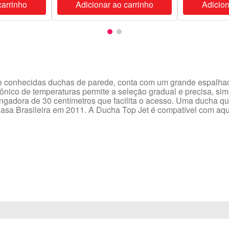
carrinho
Adicionar ao carrinho
Adicion
 conhecidas duchas de parede, conta com um grande espalhador
trônico de temperaturas permite a seleção gradual e precisa, s
ongadora de 30 centímetros que facilita o acesso. Uma ducha qu
Casa Brasileira em 2011. A Ducha Top Jet é compatível com a