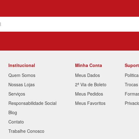
Institucional
Minha Conta
Supor
Quem Somos
Meus Dados
Politic
Nossas Lojas
2ª Via de Boleto
Trocas
Serviços
Meus Pedidos
Forma
Responsabilidade Social
Meus Favoritos
Privac
Blog
Contato
Trabalhe Conosco