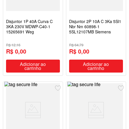
Disjuntor 1P 40A Curva C
Disjuntor 2P 10A C 3Ka 5Sl1
3KA 230V MDWP-C40-1
Nbr Nm 60898-1
15265691 Weg
5SL12107MB Siemens
R$ 12,16
R$ 64,79
R$ 0,00
R$ 0,00
Adicionar ao
Adicionar ao
carrinho
carrinho