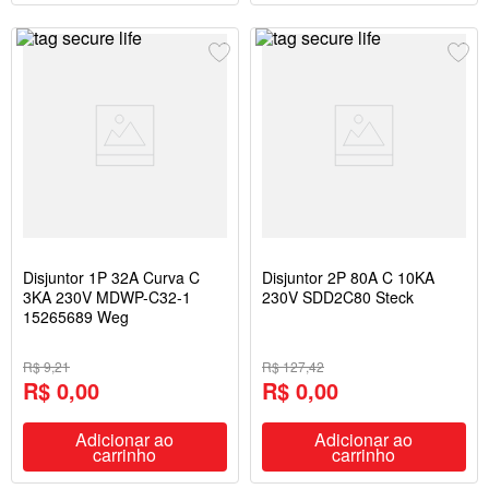
Disjuntor 1P 32A Curva C
Disjuntor 2P 80A C 10KA
3KA 230V MDWP-C32-1
230V SDD2C80 Steck
15265689 Weg
R$ 9,21
R$ 127,42
R$ 0,00
R$ 0,00
Adicionar ao
Adicionar ao
carrinho
carrinho