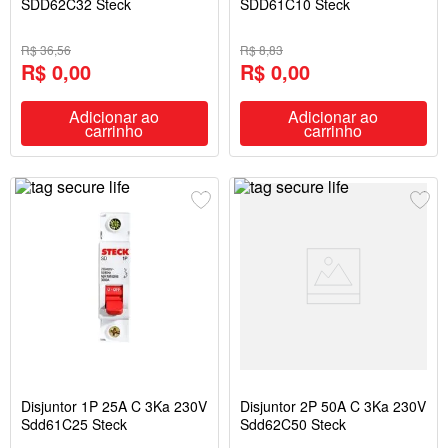
SDD62C32 Steck
SDD61C10 Steck
R$ 36,56
R$ 8,83
R$ 0,00
R$ 0,00
Adicionar ao
Adicionar ao
carrinho
carrinho
Disjuntor 1P 25A C 3Ka 230V
Disjuntor 2P 50A C 3Ka 230V
Sdd61C25 Steck
Sdd62C50 Steck