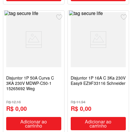
Disjuntor 1P 50A Curva C
Disjuntor 1P 16A C 3Ka 230V
3KA 230V MDWP-C50-1
Easy9 EZ9F33116 Schneider
15265692 Weg
R$ 12,16
R$ 11,94
R$ 0,00
R$ 0,00
Adicionar ao
Adicionar ao
carrinho
carrinho