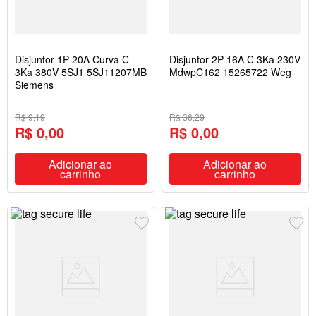
Disjuntor 1P 20A Curva C
Disjuntor 2P 16A C 3Ka 230V
3Ka 380V 5SJ1 5SJ11207MB
MdwpC162 15265722 Weg
Siemens
R$ 9,19
R$ 36,29
R$ 0,00
R$ 0,00
Adicionar ao
Adicionar ao
carrinho
carrinho