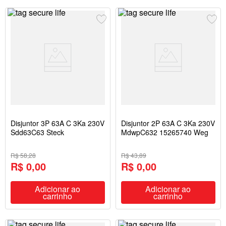
Disjuntor 3P 63A C 3Ka 230V
Disjuntor 2P 63A C 3Ka 230V
Sdd63C63 Steck
MdwpC632 15265740 Weg
R$ 58,28
R$ 43,89
R$ 0,00
R$ 0,00
Adicionar ao
Adicionar ao
carrinho
carrinho