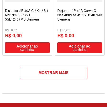
Disjuntor 2P 40A C 3Ka 5Sl1
Disjuntor 2P 40A Curva C
Nbr Nm 60898-1
3Ka 480V 5SJ1 5SJ12407MB
5SL12407MB Siemens
Siemens
R$ 58,37
R$ 46,96
R$ 0,00
R$ 0,00
Adicionar ao
Adicionar ao
carrinho
carrinho
MOSTRAR MAIS