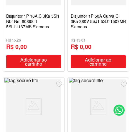
Disjuntor 1P 16A C 3Ka 5Sl1
Disjuntor 1P 50A Curva C
Nbr Nm 60898-1
3Ka 380V 5SJ1 5SJ11507MB
5SL11167MB Siemens
Siemens
R$ 15,26
R$ 13,01
R$ 0,00
R$ 0,00
Adicionar ao
Adicionar ao
carrinho
carrinho