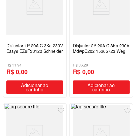
Disjuntor 1P 20A C 3Ka 230V
Disjuntor 2P 20A C 3Ka 230V
Easy9 EZ9F33120 Schneider
MdwpC202 15265723 Weg
R$ 11,94
R$ 36,29
R$ 0,00
R$ 0,00
Adicionar ao
Adicionar ao
carrinho
carrinho