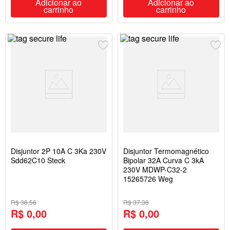
Adicionar ao
Adicionar ao
carrinho
carrinho
Disjuntor 2P 10A C 3Ka 230V
Disjuntor Termomagnético
Sdd62C10 Steck
Bipolar 32A Curva C 3kA
230V MDWP-C32-2
15265726 Weg
R$ 36,56
R$ 37,38
R$ 0,00
R$ 0,00