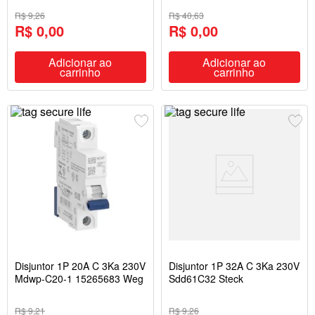
R$ 9,26
R$ 40,63
R$ 0,00
R$ 0,00
Adicionar ao
Adicionar ao
carrinho
carrinho
Disjuntor 1P 20A C 3Ka 230V
Disjuntor 1P 32A C 3Ka 230V
Mdwp-C20-1 15265683 Weg
Sdd61C32 Steck
R$ 9,21
R$ 9,26