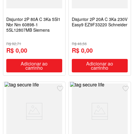
Disjuntor 2P 80A C 3Ka 5Sl1
Disjuntor 2P 20A C 3Ka 230V
Nbr Nm 60898-1
Easy9 EZ9F33220 Schneider
5SL12807MB Siemens
R$ 92,71
R$ 46,56
R$ 0,00
R$ 0,00
Adicionar ao
Adicionar ao
carrinho
carrinho