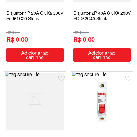
Disjuntor 1P 20A C 3Ka 230V
Disjuntor 2P 40A C 3KA 230V
Sdd61C20 Steck
SDD62C40 Steck
R$ 9,26
R$ 40,63
R$ 0,00
R$ 0,00
Adicionar ao
Adicionar ao
carrinho
carrinho