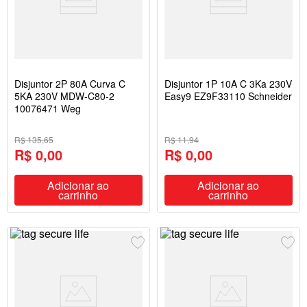
Disjuntor 2P 80A Curva C
Disjuntor 1P 10A C 3Ka 230V
5KA 230V MDW-C80-2
Easy9 EZ9F33110 Schneider
10076471 Weg
R$ 135,65
R$ 11,94
R$ 0,00
R$ 0,00
Adicionar ao
Adicionar ao
carrinho
carrinho