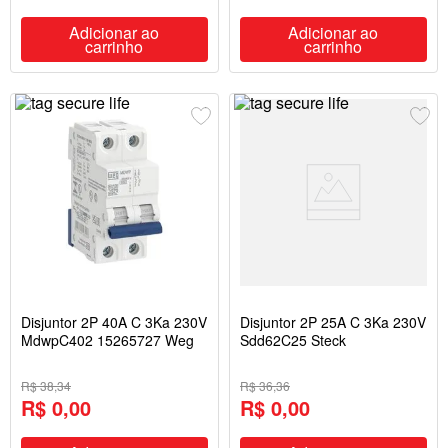
Adicionar ao
Adicionar ao
carrinho
carrinho
Disjuntor 2P 40A C 3Ka 230V
Disjuntor 2P 25A C 3Ka 230V
MdwpC402 15265727 Weg
Sdd62C25 Steck
R$ 38,34
R$ 36,36
R$ 0,00
R$ 0,00