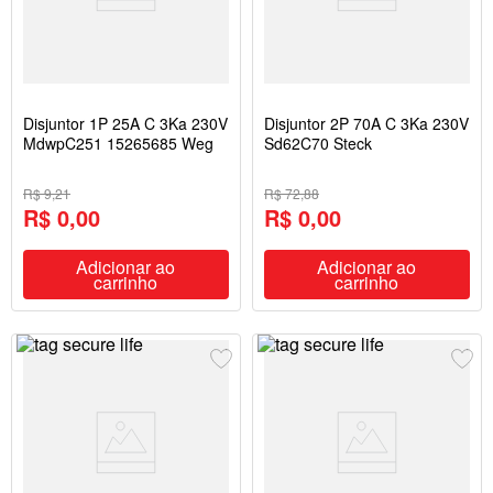
Disjuntor 1P 25A C 3Ka 230V
Disjuntor 2P 70A C 3Ka 230V
MdwpC251 15265685 Weg
Sd62C70 Steck
R$ 9,21
R$ 72,88
R$ 0,00
R$ 0,00
Adicionar ao
Adicionar ao
carrinho
carrinho