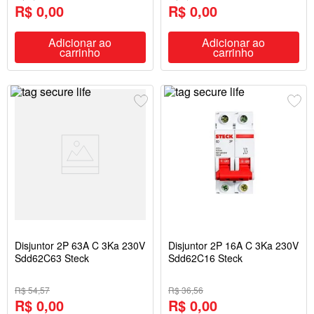
R$ 0,00
R$ 0,00
Adicionar ao
Adicionar ao
carrinho
carrinho
Disjuntor 2P 63A C 3Ka 230V
Disjuntor 2P 16A C 3Ka 230V
Sdd62C63 Steck
Sdd62C16 Steck
R$ 54,57
R$ 36,56
R$ 0,00
R$ 0,00