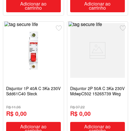
Adicionar ao
Adicionar ao
carrinho
carrinho
Disjuntor 1P 40A C 3Ka 230V
Disjuntor 2P 50A C 3Ka 230V
Sdd61C40 Steck
MdwpC502 15265739 Weg
R$ 11,06
R$ 37,22
R$ 0,00
R$ 0,00
Adicionar ao
Adicionar ao
carrinho
carrinho