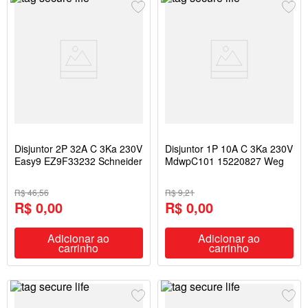
Disjuntor 2P 32A C 3Ka 230V
Disjuntor 1P 10A C 3Ka 230V
Easy9 EZ9F33232 Schneider
MdwpC101 15220827 Weg
R$ 46,56
R$ 9,21
R$ 0,00
R$ 0,00
Adicionar ao
Adicionar ao
carrinho
carrinho