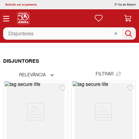
Solicite um orçamento
2ª Via de Boleto!
O que você está buscando?
DISJUNTORES
FILTRAR
RELEVÂNCIA