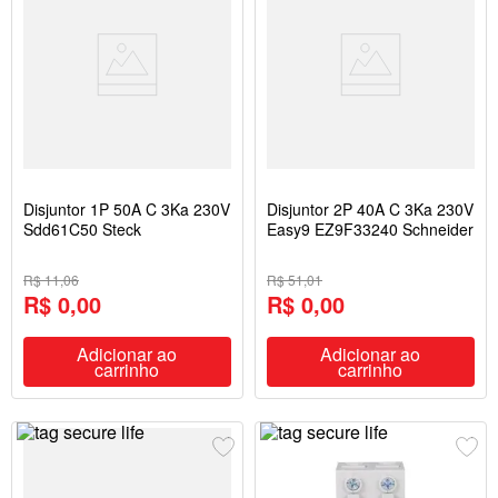
Disjuntor 1P 50A C 3Ka 230V
Disjuntor 2P 40A C 3Ka 230V
Sdd61C50 Steck
Easy9 EZ9F33240 Schneider
R$ 11,06
R$ 51,01
R$ 0,00
R$ 0,00
Adicionar ao
Adicionar ao
carrinho
carrinho