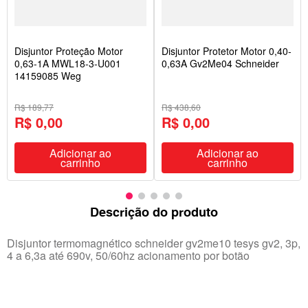
Disjuntor Proteção Motor
Disjuntor Protetor Motor 0,40-
0,63-1A MWL18-3-U001
0,63A Gv2Me04 Schneider
14159085 Weg
R$ 189,77
R$ 438,60
R$ 0,00
R$ 0,00
Adicionar ao
Adicionar ao
carrinho
carrinho
Descrição do produto
Disjuntor termomagnético schneider gv2me10 tesys gv2, 3p,
4 a 6,3a até 690v, 50/60hz acionamento por botão