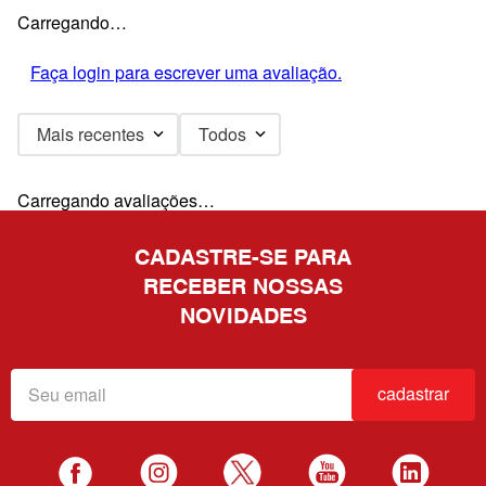
Carregando…
Faça login para escrever uma avaliação.
Mais recentes
Todos
Carregando avaliações…
CADASTRE-SE PARA
RECEBER NOSSAS
NOVIDADES
cadastrar