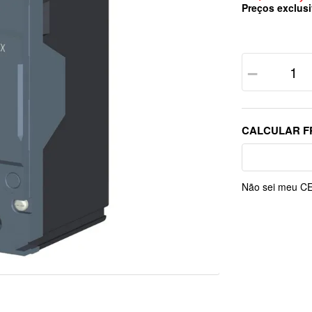
Preços exclusi
－
Não sei meu C