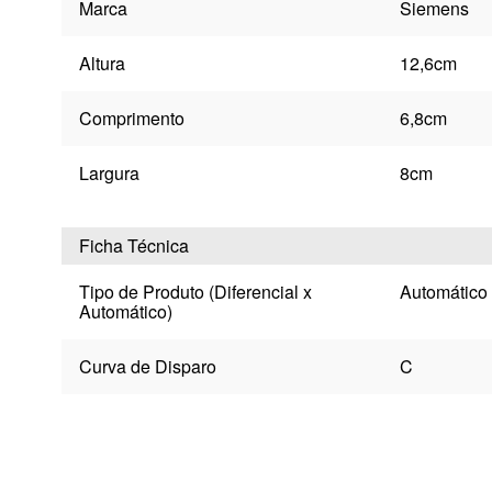
Marca
Siemens
Altura
12,6cm
Comprimento
6,8cm
Largura
8cm
Ficha Técnica
Tipo de Produto (Diferencial x
Automático
Automático)
Curva de Disparo
C