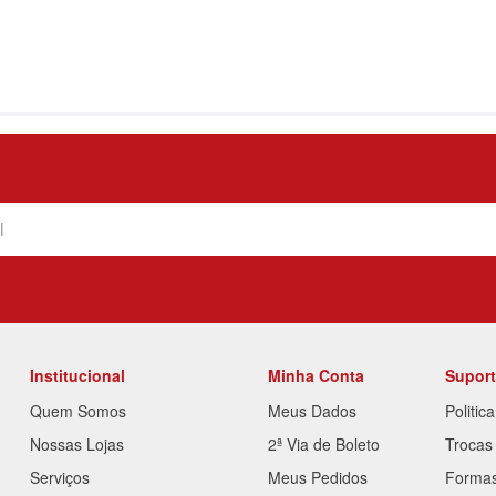
Institucional
Minha Conta
Supor
Quem Somos
Meus Dados
Politic
Nossas Lojas
2ª Via de Boleto
Trocas
Serviços
Meus Pedidos
Forma