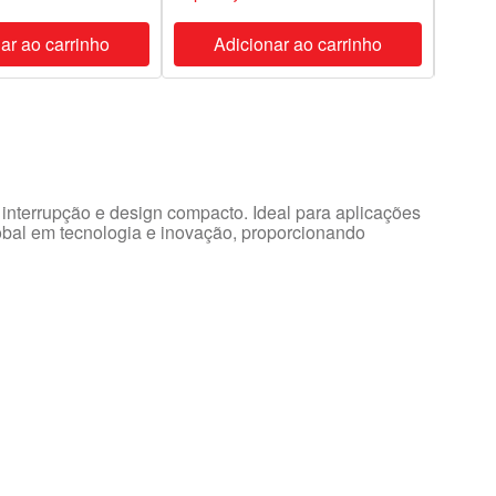
ar ao carrinho
Adicionar ao carrinho
A
 interrupção e design compacto. Ideal para aplicações
global em tecnologia e inovação, proporcionando