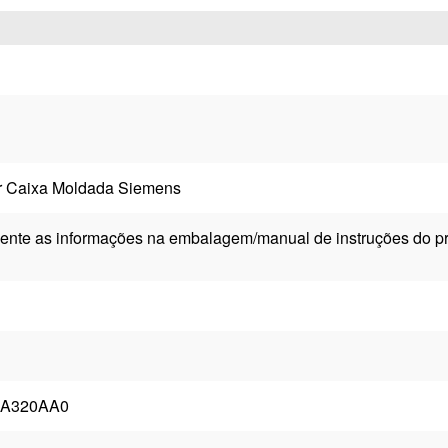
or Caixa Moldada Siemens
ente as informações na embalagem/manual de instruções do pr
DA320AA0