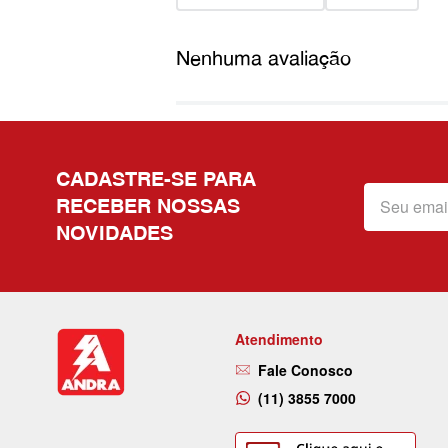
Nenhuma avaliação
CADASTRE-SE PARA
RECEBER NOSSAS
NOVIDADES
Atendimento
Fale Conosco
(11) 3855 7000