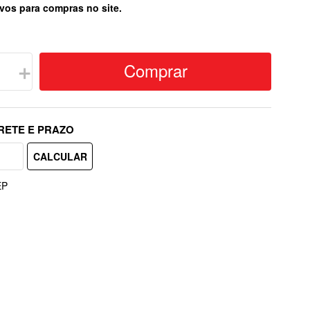
vos para compras no site.
Comprar
＋
EP