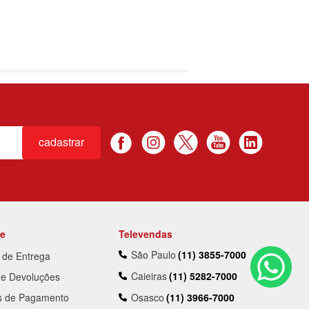
cadastrar
te
Televendas
São Paulo
(11) 3855-7000
a de Entrega
Caieiras
(11) 5282-7000
 e Devoluções
s de Pagamento
Osasco
(11) 3966-7000