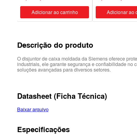
ho
Adicionar ao carrinho
Adicionar ao 
Descrição do produto
O disjuntor de caixa moldada da Siemens oferece proteç
industriais, ele garante segurança e confiabilidade no 
soluções avançadas para diversos setores.
Datasheet (Ficha Técnica)
Baixar arquivo
Especificações