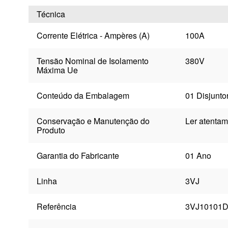
Técnica
Corrente Elétrica - Ampères (A)
100A
Tensão Nominal de Isolamento
380V
Máxima Ue
Conteúdo da Embalagem
01 Disjunt
Conservação e Manutenção do
Ler atentam
Produto
Garantia do Fabricante
01 Ano
Linha
3VJ
Referência
3VJ10101