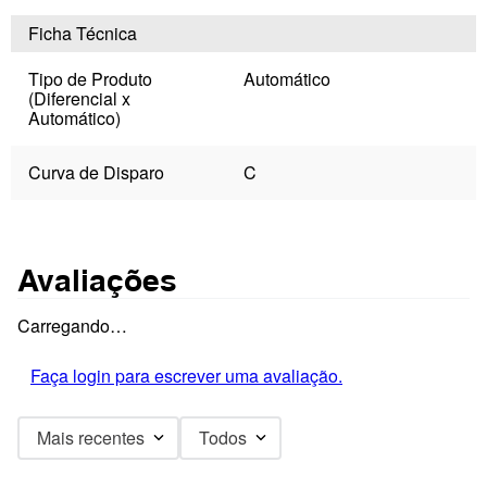
Ficha Técnica
Tipo de Produto
Automático
(Diferencial x
Automático)
Curva de Disparo
C
Avaliações
Carregando…
Faça login para escrever uma avaliação.
Mais recentes
Todos