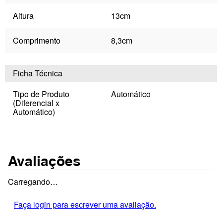
Altura
13cm
Comprimento
8,3cm
Ficha Técnica
Tipo de Produto
Automático
(Diferencial x
Automático)
Avaliações
Carregando…
Faça login para escrever uma avaliação.