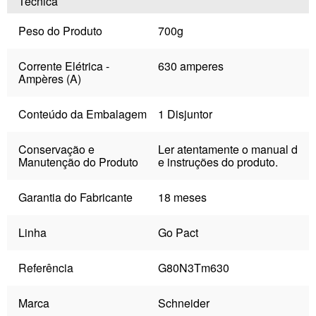
Técnica
Peso do Produto
700g
Corrente Elétrica -
630 amperes
Ampères (A)
Conteúdo da Embalagem
1 Disjuntor
Conservação e
Ler atentamente o manual d
Manutenção do Produto
e instruções do produto.
Garantia do Fabricante
18 meses
Linha
Go Pact
Referência
G80N3Tm630
Marca
Schneider