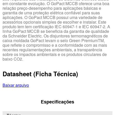
em constante evolução. O GoPact MCCB oferece uma boa
relação preço-desempenho para aplicações básicas e
garantia de uma proteção elétrica confiável para suas
aplicações. O GoPact MCCB possui uma variedade de
acessórios opcionais simples de escolher e instalar. Este
produto tem tem certificação IEC 60947-1 e IEC 60947-2. A
linha GoPact MCCB se beneficia da garantia de qualidade
da Schneider Electric. Os disjuntores termomagnéticos de
caixa moldada GoPact levam o selo Green PremiumTM,
que reflete o compromisso e a conformidade com as mais
recentes regulamentações ambientais, a transparência
sobre os impactos ambientais e os produtos circulares de
baixo CO2.
Datasheet (Ficha Técnica)
Baixar arquivo
Especificações